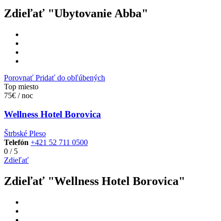
Zdieľať "Ubytovanie Abba"
Porovnať
Pridať do obľúbených
Top miesto
75€ / noc
Wellness Hotel Borovica
Štrbské Pleso
Telefón
+421 52 711 0500
0
/
5
Zdieľať
Zdieľať "Wellness Hotel Borovica"