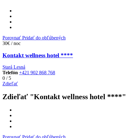
Porovnať
Pridať do obľúbených
30€ / noc
Kontakt wellness hotel ****
Stará Lesná
Telefón
+421 902 868 768
0
/
5
Zdieľať
Zdieľať "Kontakt wellness hotel ****"
Porovnať
Pridať do obľúbených