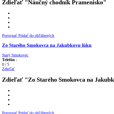
Zdieľať "Náučný chodník Pramenisko"
Porovnať
Pridať do obľúbených
Zo Starého Smokovca na Jakubkovu lúku
Starý Smokovec
Telefón
-
0
/
5
Zdieľať
Zdieľať "Zo Starého Smokovca na Jakubk
Porovnať
Pridať do obľúbených