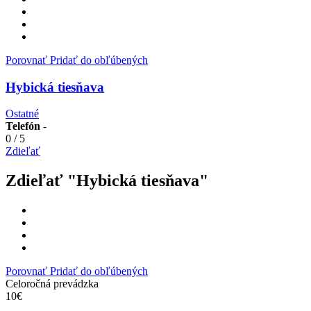
Porovnať
Pridať do obľúbených
Hybická tiesňava
Ostatné
Telefón
-
0
/
5
Zdieľať
Zdieľať "Hybická tiesňava"
Porovnať
Pridať do obľúbených
Celoročná prevádzka
10€