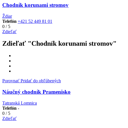
Chodník korunami stromov
Ždiar
Telefón
+421 52 449 81 01
0
/
5
Zdieľať
Zdieľať "Chodník korunami stromov"
Porovnať
Pridať do obľúbených
Náučný chodník Pramenisko
Tatranská Lomnica
Telefón
-
0
/
5
Zdieľať