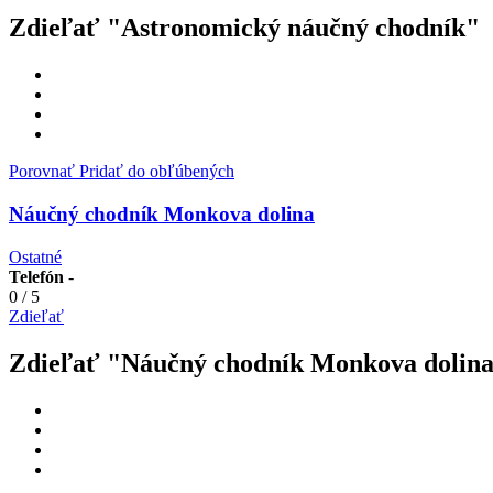
Zdieľať "Astronomický náučný chodník"
Porovnať
Pridať do obľúbených
Náučný chodník Monkova dolina
Ostatné
Telefón
-
0
/
5
Zdieľať
Zdieľať "Náučný chodník Monkova dolin