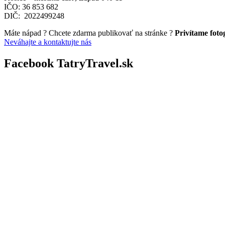
IČO: 36 853 682
DIČ: 2022499248
Máte nápad ? Chcete zdarma publikovať na stránke ?
Privítame fotog
Neváhajte a kontaktujte nás
Facebook TatryTravel.sk