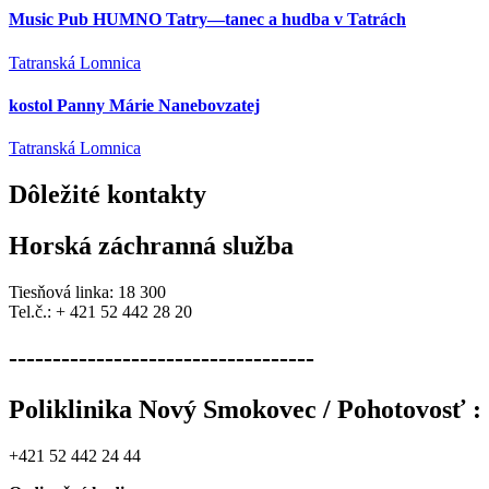
Music Pub HUMNO Tatry—tanec a hudba v Tatrách
Tatranská Lomnica
kostol Panny Márie Nanebovzatej
Tatranská Lomnica
Dôležité
kontakty
Horská záchranná služba
Tiesňová linka: 18 300
Tel.č.: + 421 52 442 28 20
-----------------------------------
Poliklinika Nový Smokovec / Pohotovosť :
+421 52 442 24 44