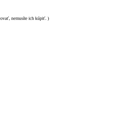
vať, nemusíte ich kúpiť. )