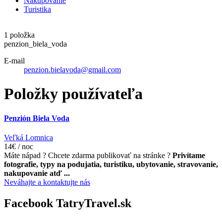
Nakupovanie
Turistika
1 položka
penzion_biela_voda
E-mail
penzion.bielavoda@gmail.com
Položky používateľa
Penzión Biela Voda
Veľká Lomnica
14€ / noc
Máte nápad ? Chcete zdarma publikovať na stránke ?
Privítame
fotografie, typy na podujatia, turistiku, ubytovanie, stravovanie,
nakupovanie atď ...
Neváhajte a kontaktujte nás
Facebook TatryTravel.sk