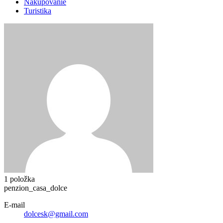
Nakupovanie
Turistika
1 položka
penzion_casa_dolce
E-mail
dolcesk@gmail.com