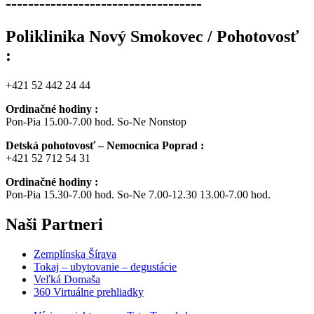
-----------------------------------
Poliklinika Nový Smokovec / Pohotovosť
:
+421 52 442 24 44
Ordinačné hodiny :
Pon-Pia 15.00-7.00 hod. So-Ne Nonstop
Detská pohotovosť – Nemocnica Poprad :
+421 52 712 54 31
Ordinačné hodiny :
Pon-Pia 15.30-7.00 hod. So-Ne 7.00-12.30 13.00-7.00 hod.
Naši
Partneri
Zemplínska Šírava
Tokaj – ubytovanie – degustácie
Veľká Domaša
360 Virtuálne prehliadky