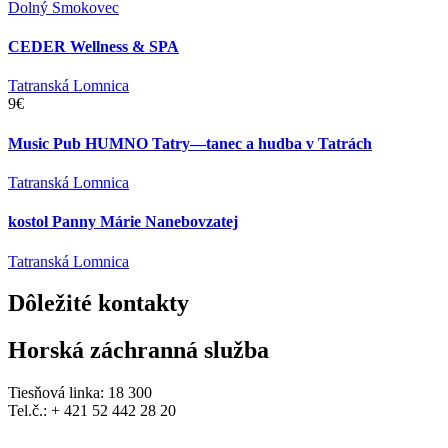
Dolný Smokovec
CEDER Wellness & SPA
Tatranská Lomnica
9€
Music Pub HUMNO Tatry—tanec a hudba v Tatrách
Tatranská Lomnica
kostol Panny Márie Nanebovzatej
Tatranská Lomnica
Dôležité
kontakty
Horská záchranná služba
Tiesňová linka: 18 300
Tel.č.: + 421 52 442 28 20