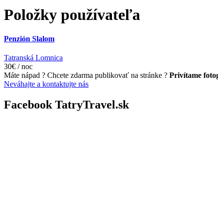
Položky používateľa
Penzión Slalom
Tatranská Lomnica
30€ / noc
Máte nápad ? Chcete zdarma publikovať na stránke ?
Privítame fotog
Neváhajte a kontaktujte nás
Facebook TatryTravel.sk