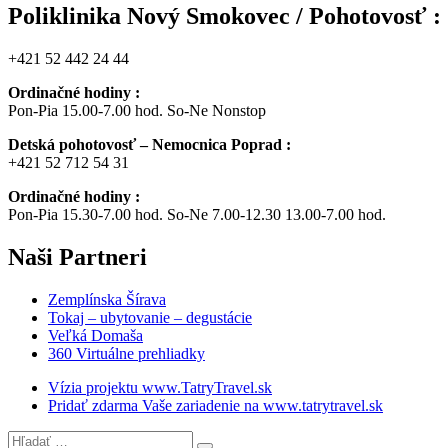
Poliklinika Nový Smokovec / Pohotovosť :
+421 52 442 24 44
Ordinačné hodiny :
Pon-Pia 15.00-7.00 hod. So-Ne Nonstop
Detská pohotovosť – Nemocnica Poprad :
+421 52 712 54 31
Ordinačné hodiny :
Pon-Pia 15.30-7.00 hod. So-Ne 7.00-12.30 13.00-7.00 hod.
Naši
Partneri
Zemplínska Šírava
Tokaj – ubytovanie – degustácie
Veľká Domaša
360 Virtuálne prehliadky
Vízia projektu www.TatryTravel.sk
Pridať zdarma Vaše zariadenie na www.tatrytravel.sk