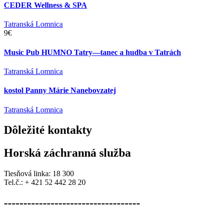
CEDER Wellness & SPA
Tatranská Lomnica
9€
Music Pub HUMNO Tatry—tanec a hudba v Tatrách
Tatranská Lomnica
kostol Panny Márie Nanebovzatej
Tatranská Lomnica
Dôležité
kontakty
Horská záchranná služba
Tiesňová linka: 18 300
Tel.č.: + 421 52 442 28 20
-----------------------------------