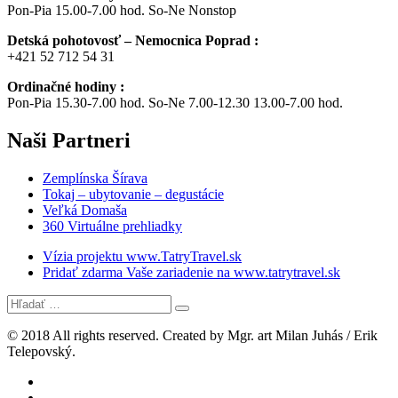
Pon-Pia 15.00-7.00 hod. So-Ne Nonstop
Detská pohotovosť – Nemocnica Poprad :
+421 52 712 54 31
Ordinačné hodiny :
Pon-Pia 15.30-7.00 hod. So-Ne 7.00-12.30 13.00-7.00 hod.
Naši
Partneri
Zemplínska Šírava
Tokaj – ubytovanie – degustácie
Veľká Domaša
360 Virtuálne prehliadky
Vízia projektu www.TatryTravel.sk
Pridať zdarma Vaše zariadenie na www.tatrytravel.sk
© 2018 All rights reserved. Created by Mgr. art Milan Juhás / Erik
Telepovský.