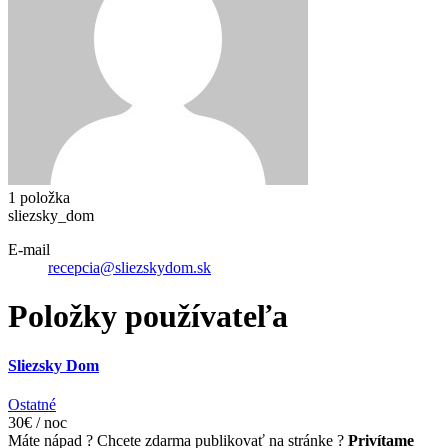
1 položka
sliezsky_dom
E-mail
recepcia@sliezskydom.sk
Položky používateľa
Sliezsky Dom
Ostatné
30€ / noc
Máte nápad ? Chcete zdarma publikovať na stránke ?
Privítame