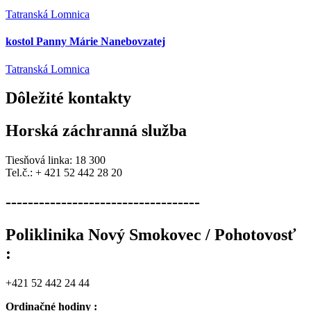
Tatranská Lomnica
kostol Panny Márie Nanebovzatej
Tatranská Lomnica
Dôležité
kontakty
Horská záchranná služba
Tiesňová linka: 18 300
Tel.č.: + 421 52 442 28 20
-----------------------------------
Poliklinika Nový Smokovec / Pohotovosť
:
+421 52 442 24 44
Ordinačné hodiny :