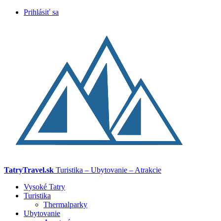
Prihlásiť sa
TatryTravel.sk
Turistika – Ubytovanie – Atrakcie
Vysoké Tatry
Turistika
Thermalparky
Ubytovanie