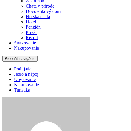
Apartmán
Chata v prírode
Dovolenkový dom
Horská chata
Hotel
Penzión
Privát
Rezort
Stravovanie
Nakupovanie
Prepnúť navigáciu
Podujatie
Jedlo a nápoj
Ubytovanie
Nakupovanie
Turistika