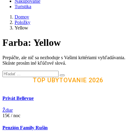
Nakupovanie
Turistika
Domov
Položky
Yellow
Farba:
Yellow
Prepáčte, ale nič sa nezhoduje s Vašimi kritériami vyhľadávania.
Skúste prosím iné kľúčové slová.
TOP UBYTOVANIE 2026
Privát Bellevue
Ždiar
15€ / noc
Penzión Family Rušin