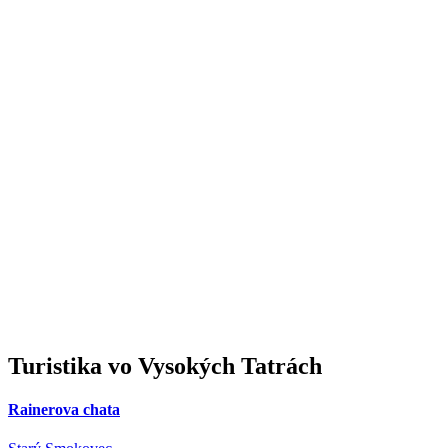
Turistika
vo Vysokých Tatrách
Rainerova chata