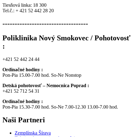
Tiesňová linka: 18 300
Tel.č.: + 421 52 442 28 20
-----------------------------------
Poliklinika Nový Smokovec / Pohotovosť
:
+421 52 442 24 44
Ordinačné hodiny :
Pon-Pia 15.00-7.00 hod. So-Ne Nonstop
Detská pohotovosť – Nemocnica Poprad :
+421 52 712 54 31
Ordinačné hodiny :
Pon-Pia 15.30-7.00 hod. So-Ne 7.00-12.30 13.00-7.00 hod.
Naši
Partneri
Zemplínska Šírava