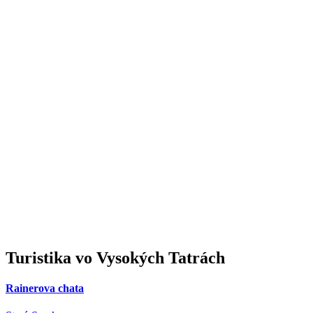
Turistika
vo Vysokých Tatrách
Rainerova chata