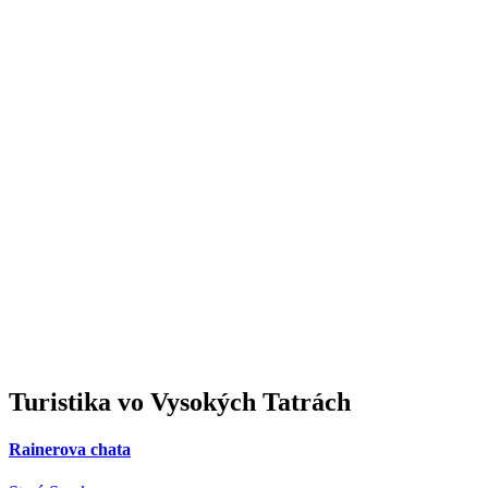
Turistika
vo Vysokých Tatrách
Rainerova chata