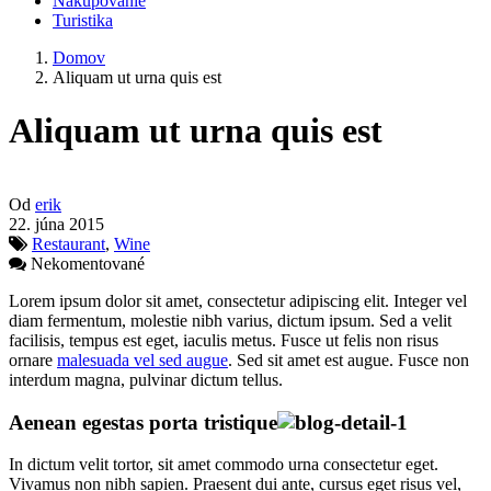
Nakupovanie
Turistika
Domov
Aliquam ut urna quis est
Aliquam ut urna quis est
Od
erik
22. júna 2015
Restaurant
,
Wine
Nekomentované
Lorem ipsum dolor sit amet, consectetur adipiscing elit. Integer vel
diam fermentum, molestie nibh varius, dictum ipsum. Sed a velit
facilisis, tempus est eget, iaculis metus. Fusce ut felis non risus
ornare
malesuada vel sed augue
. Sed sit amet est augue. Fusce non
interdum magna, pulvinar dictum tellus.
Aenean egestas porta tristique
In dictum velit tortor, sit amet commodo urna consectetur eget.
Vivamus non nibh sapien. Praesent dui ante, cursus eget risus vel,