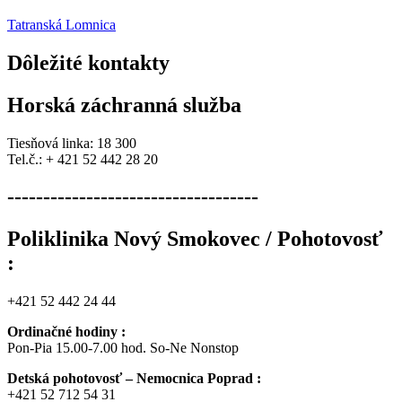
Tatranská Lomnica
Dôležité
kontakty
Horská záchranná služba
Tiesňová linka: 18 300
Tel.č.: + 421 52 442 28 20
-----------------------------------
Poliklinika Nový Smokovec / Pohotovosť
:
+421 52 442 24 44
Ordinačné hodiny :
Pon-Pia 15.00-7.00 hod. So-Ne Nonstop
Detská pohotovosť – Nemocnica Poprad :
+421 52 712 54 31