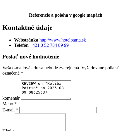
Referencie a poloha v google mapách
Kontaktné údaje
Webstránka
http://www.hotelpatria.sk
Telefón
+421 0 52 784 89 99
Poslať nové hodnotenie
Vaša e-mailová adresa nebude zverejnená.
Vyžadované polia sú
označené
*
komentár
Meno
*
E-mail
*
Klady