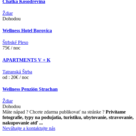
Chatka Kosodrevina
Ždiar
Dohodou
Wellness Hotel Borovica
Štrbské Pleso
75€ / noc
APARTMENTS V + K
Tatranská Štrba
od : 20€ / noc
Wellness Penzión Strachan
Ždiar
Dohodou
Máte nápad ? Chcete zdarma publikovať na stránke ?
Privítame
fotografie, typy na podujatia, turistiku, ubytovanie, stravovanie,
nakupovanie atď ...
Neváhajte a kontaktujte nás