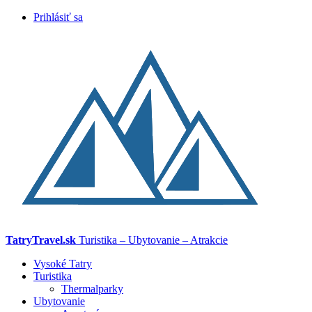
Prihlásiť sa
TatryTravel.sk
Turistika – Ubytovanie – Atrakcie
Vysoké Tatry
Turistika
Thermalparky
Ubytovanie