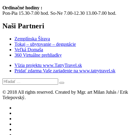
Ordinačné hodiny :
Pon-Pia 15.30-7.00 hod. So-Ne 7.00-12.30 13.00-7.00 hod.
Naši
Partneri
Zemplínska Šírava
Tokaj – ubytovanie – degustácie
Veľká Domaša
360 Virtuálne prehliadky
Vízia projektu www.TatryTravel.sk
Pridať zdarma Vaše zariadenie na www.tatrytravel.sk
© 2018 All rights reserved. Created by Mgr. art Milan Juhás / Erik
Telepovský.