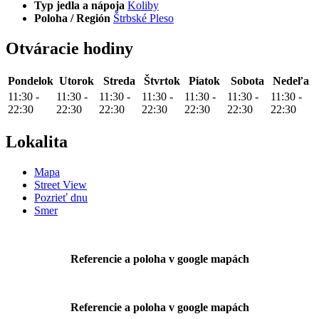
Typ jedla a nápoja
Koliby
Poloha / Región
Štrbské Pleso
Otváracie hodiny
Pondelok
Utorok
Streda
Štvrtok
Piatok
Sobota
Nedeľa
11:30
-
11:30
-
11:30
-
11:30
-
11:30
-
11:30
-
11:30
-
22:30
22:30
22:30
22:30
22:30
22:30
22:30
Lokalita
Mapa
Street View
Pozrieť dnu
Smer
Referencie a poloha v google mapách
Referencie a poloha v google mapách