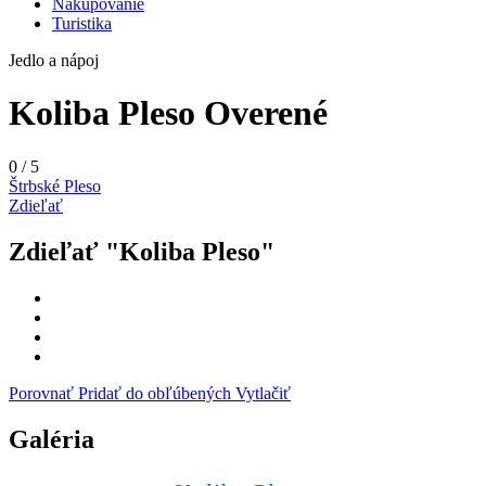
Nakupovanie
Turistika
Jedlo a nápoj
Koliba Pleso
Overené
0
/
5
Štrbské Pleso
Zdieľať
Zdieľať "Koliba Pleso"
Porovnať
Pridať do obľúbených
Vytlačiť
Galéria