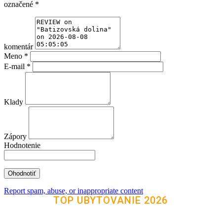
označené
*
komentár
Meno
*
E-mail
*
Klady
Zápory
Hodnotenie
Report spam, abuse, or inappropriate content
TOP UBYTOVANIE 2026