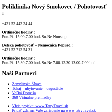
Poliklinika Nový Smokovec / Pohotovosť
:
+421 52 442 24 44
Ordinačné hodiny :
Pon-Pia 15.00-7.00 hod. So-Ne Nonstop
Detská pohotovosť – Nemocnica Poprad :
+421 52 712 54 31
Ordinačné hodiny :
Pon-Pia 15.30-7.00 hod. So-Ne 7.00-12.30 13.00-7.00 hod.
Naši
Partneri
Zemplínska Šírava
Tokaj – ubytovanie – degustácie
Veľká Domaša
360 Virtuálne prehliadky
Vízia projektu www.TatryTravel.sk
Pridať zdarma Vaše zariadenie na www.tatrytravel.sk