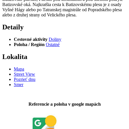
Batizovské oká. Najkratšia cesta k Batizovskému plesu je z osady
Vyšné Hágy alebo po Tatranskej magistrále od Popradského plesa
alebo z druhej strany od Velického plesa.
Detaily
Cestovné aktivity
Doliny
Poloha / Región
Ostatné
Lokalita
Mapa
Street View
Pozrieť dnu
Smer
Referencie a poloha v google mapách