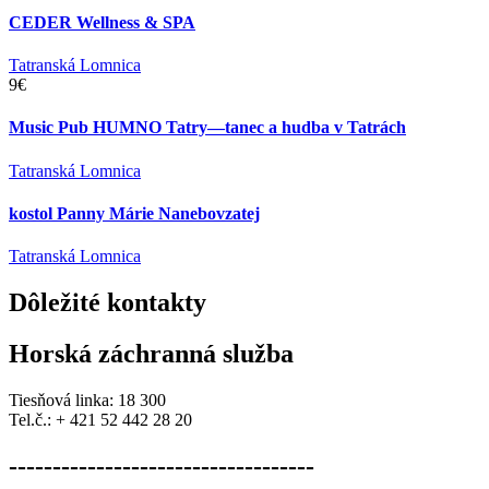
CEDER Wellness & SPA
Tatranská Lomnica
9€
Music Pub HUMNO Tatry—tanec a hudba v Tatrách
Tatranská Lomnica
kostol Panny Márie Nanebovzatej
Tatranská Lomnica
Dôležité
kontakty
Horská záchranná služba
Tiesňová linka: 18 300
Tel.č.: + 421 52 442 28 20
-----------------------------------