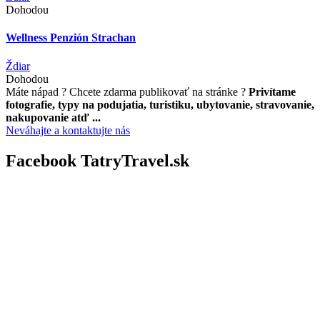
Dohodou
Wellness Penzión Strachan
Ždiar
Dohodou
Máte nápad ? Chcete zdarma publikovať na stránke ?
Privítame
fotografie, typy na podujatia, turistiku, ubytovanie, stravovanie,
nakupovanie atď ...
Neváhajte a kontaktujte nás
Facebook TatryTravel.sk