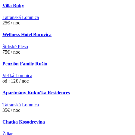
Villa Buky
Tatranská Lomnica
25€ / noc
Wellness Hotel Borovica
Štrbské Pleso
75€ / noc
Penzión Family Rušin
Veľká Lomnica
od : 12€ / noc
Apartmány Kukučka Residences
Tatranská Lomnica
35€ / noc
Chatka Kosodrevina
Ždiar