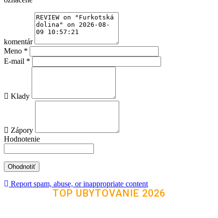
komentár
Meno
*
E-mail
*
Klady
Zápory
Hodnotenie
Report spam, abuse, or inappropriate content
TOP UBYTOVANIE 2026