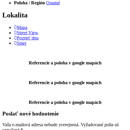
Poloha / Región
Ostatné
Lokalita
Mapa
Street View
Pozrieť dnu
Smer
Referencie a poloha v google mapách
Referencie a poloha v google mapách
Referencie a poloha v google mapách
Poslať nové hodnotenie
Vaša e-mailová adresa nebude zverejnená.
Vyžadované polia sú
označené
*