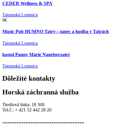
CEDER Wellness & SPA
Tatranská Lomnica
9€
Music Pub HUMNO Tatry—tanec a hudba v Tatrách
Tatranská Lomnica
kostol Panny Márie Nanebovzatej
Tatranská Lomnica
Dôležité
kontakty
Horská záchranná služba
Tiesňová linka: 18 300
Tel.č.: + 421 52 442 28 20
-----------------------------------