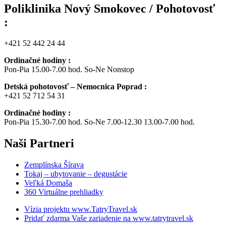
Poliklinika Nový Smokovec / Pohotovosť
:
+421 52 442 24 44
Ordinačné hodiny :
Pon-Pia 15.00-7.00 hod. So-Ne Nonstop
Detská pohotovosť – Nemocnica Poprad :
+421 52 712 54 31
Ordinačné hodiny :
Pon-Pia 15.30-7.00 hod. So-Ne 7.00-12.30 13.00-7.00 hod.
Naši
Partneri
Zemplínska Šírava
Tokaj – ubytovanie – degustácie
Veľká Domaša
360 Virtuálne prehliadky
Vízia projektu www.TatryTravel.sk
Pridať zdarma Vaše zariadenie na www.tatrytravel.sk