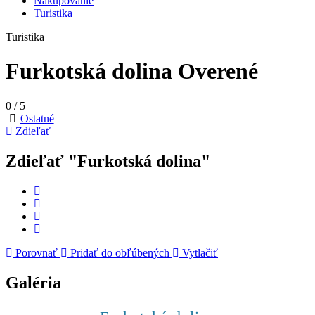
Nakupovanie
Turistika
Turistika
Furkotská dolina
Overené
0
/
5
Ostatné
Zdieľať
Zdieľať "Furkotská dolina"
Porovnať
Pridať do obľúbených
Vytlačiť
Galéria