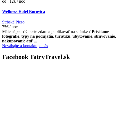
od : 12€ / noc
Wellness Hotel Borovica
Štrbské Pleso
75€ / noc
Máte nápad ? Chcete zdarma publikovať na stránke ?
Privítame
fotografie, typy na podujatia, turistiku, ubytovanie, stravovanie,
nakupovanie atď ...
Neváhajte a kontaktujte nás
Facebook TatryTravel.sk