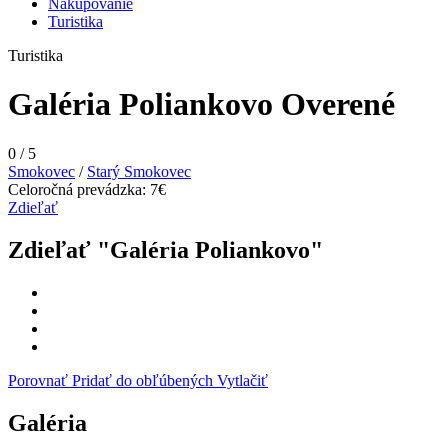
Nakupovanie
Turistika
Turistika
Galéria Poliankovo
Overené
0
/
5
Smokovec
/
Starý Smokovec
Celoročná prevádzka: 7€
Zdieľať
Zdieľať "Galéria Poliankovo"
Porovnať
Pridať do obľúbených
Vytlačiť
Galéria