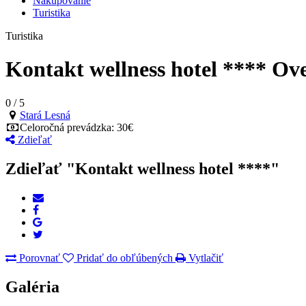
Nakupovanie
Turistika
Turistika
Kontakt wellness hotel ****
Ove
0
/
5
Stará Lesná
Celoročná prevádzka: 30€
Zdieľať
Zdieľať "Kontakt wellness hotel ****"
Porovnať
Pridať do obľúbených
Vytlačiť
Galéria