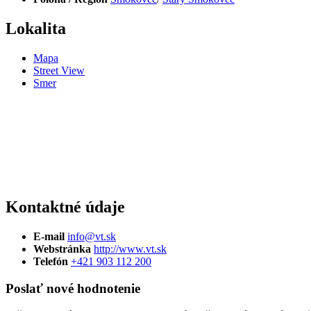
Lokalita
Mapa
Street View
Smer
Kontaktné údaje
E-mail
info@vt.sk
Webstránka
http://www.vt.sk
Telefón
+421 903 112 200
Poslať nové hodnotenie