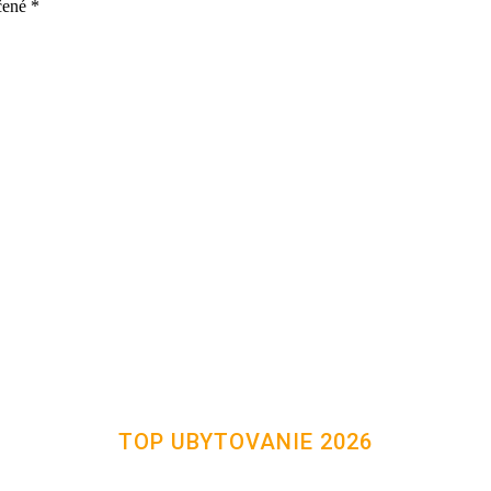
čené
*
TOP UBYTOVANIE 2026