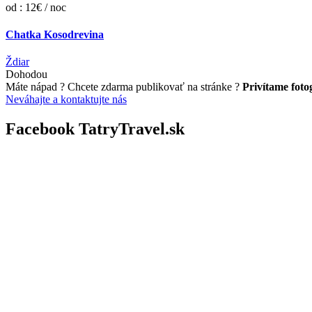
od : 12€ / noc
Chatka Kosodrevina
Ždiar
Dohodou
Máte nápad ? Chcete zdarma publikovať na stránke ?
Privítame fotog
Neváhajte a kontaktujte nás
Facebook TatryTravel.sk