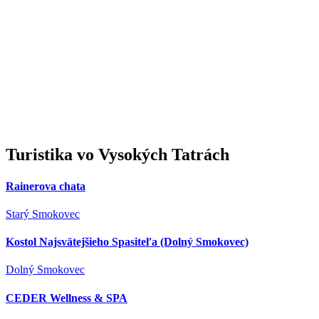
Turistika
vo Vysokých Tatrách
Rainerova chata
Starý Smokovec
Kostol Najsvätejšieho Spasiteľa (Dolný Smokovec)
Dolný Smokovec
CEDER Wellness & SPA