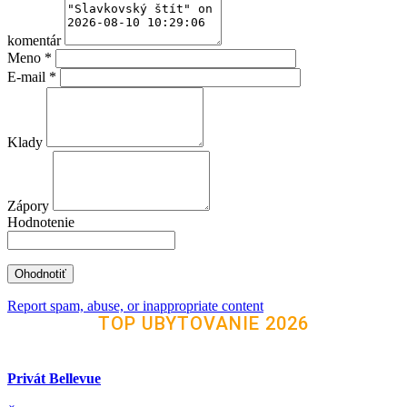
komentár
Meno
*
E-mail
*
Klady
Zápory
Hodnotenie
Report spam, abuse, or inappropriate content
TOP UBYTOVANIE 2026
Privát Bellevue