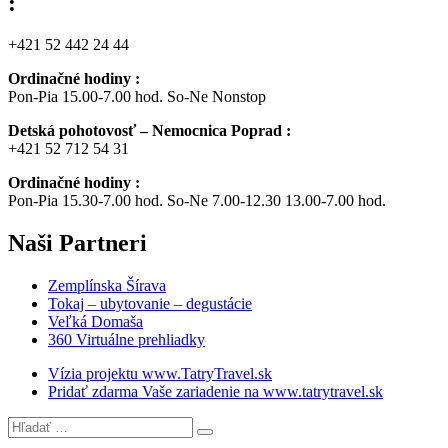
:
+421 52 442 24 44
Ordinačné hodiny :
Pon-Pia 15.00-7.00 hod. So-Ne Nonstop
Detská pohotovosť – Nemocnica Poprad :
+421 52 712 54 31
Ordinačné hodiny :
Pon-Pia 15.30-7.00 hod. So-Ne 7.00-12.30 13.00-7.00 hod.
Naši
Partneri
Zemplínska Šírava
Tokaj – ubytovanie – degustácie
Veľká Domaša
360 Virtuálne prehliadky
Vízia projektu www.TatryTravel.sk
Pridať zdarma Vaše zariadenie na www.tatrytravel.sk