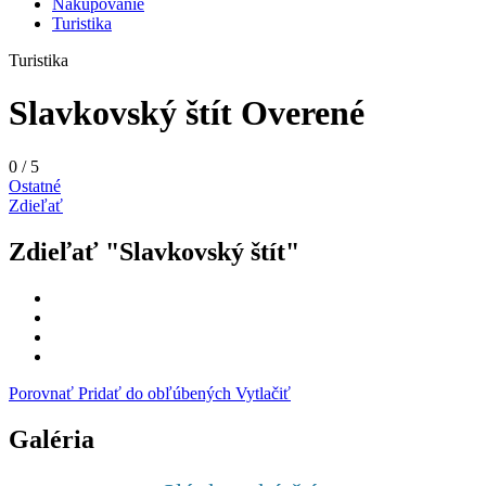
Nakupovanie
Turistika
Turistika
Slavkovský štít
Overené
0
/
5
Ostatné
Zdieľať
Zdieľať "Slavkovský štít"
Porovnať
Pridať do obľúbených
Vytlačiť
Galéria