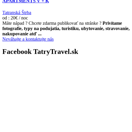
APARTMENTS V + K
Tatranská Štrba
od : 20€ / noc
Máte nápad ? Chcete zdarma publikovať na stránke ?
Privítame
fotografie, typy na podujatia, turistiku, ubytovanie, stravovanie,
nakupovanie atď ...
Neváhajte a kontaktujte nás
Facebook TatryTravel.sk