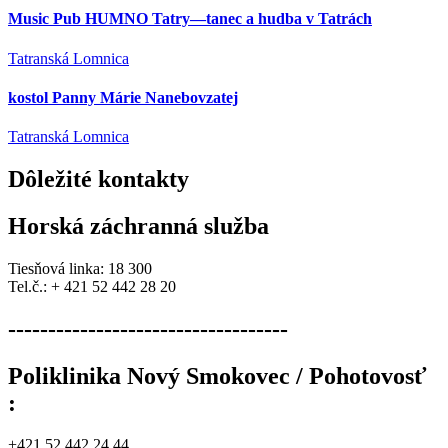
Music Pub HUMNO Tatry—tanec a hudba v Tatrách
Tatranská Lomnica
kostol Panny Márie Nanebovzatej
Tatranská Lomnica
Dôležité
kontakty
Horská záchranná služba
Tiesňová linka: 18 300
Tel.č.: + 421 52 442 28 20
-----------------------------------
Poliklinika Nový Smokovec / Pohotovosť
:
+421 52 442 24 44