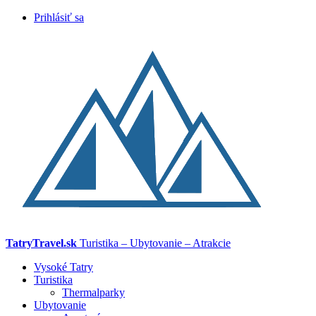
Prihlásiť sa
TatryTravel.sk
Turistika – Ubytovanie – Atrakcie
Vysoké Tatry
Turistika
Thermalparky
Ubytovanie