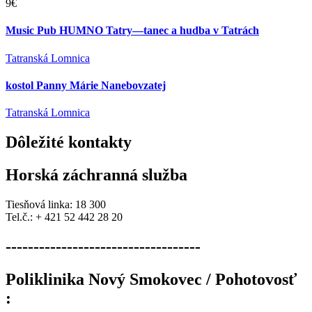
9€
Music Pub HUMNO Tatry—tanec a hudba v Tatrách
Tatranská Lomnica
kostol Panny Márie Nanebovzatej
Tatranská Lomnica
Dôležité
kontakty
Horská záchranná služba
Tiesňová linka: 18 300
Tel.č.: + 421 52 442 28 20
-----------------------------------
Poliklinika Nový Smokovec / Pohotovosť
: