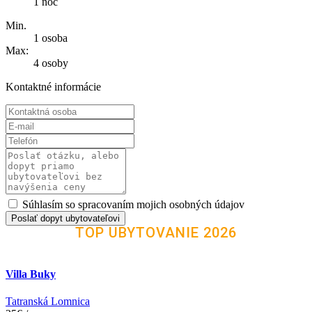
1 noc
Min.
1 osoba
Max:
4 osoby
Kontaktné informácie
Súhlasím so spracovaním mojich osobných údajov
Poslať dopyt ubytovateľovi
TOP UBYTOVANIE 2026
Villa Buky
Tatranská Lomnica