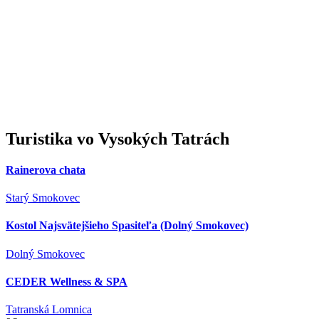
Turistika
vo Vysokých Tatrách
Rainerova chata
Starý Smokovec
Kostol Najsvätejšieho Spasiteľa (Dolný Smokovec)
Dolný Smokovec
CEDER Wellness & SPA
Tatranská Lomnica