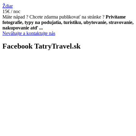
Ždiar
15€ / noc
Máte nápad ? Chcete zdarma publikovať na stránke ?
Privítame
fotografie, typy na podujatia, turistiku, ubytovanie, stravovanie,
nakupovanie atď ...
Neváhajte a kontaktujte nás
Facebook TatryTravel.sk