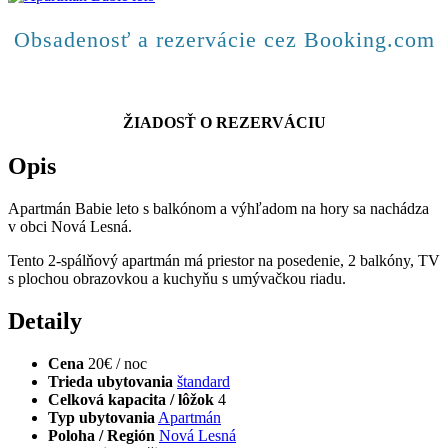
Obsadenosť a rezervácie cez Booking.com
ŽIADOSŤ O REZERVÁCIU
Opis
Apartmán Babie leto s balkónom a výhľadom na hory sa nachádza
v obci Nová Lesná.
Tento 2-spálňový apartmán má priestor na posedenie, 2 balkóny, TV
s plochou obrazovkou a kuchyňu s umývačkou riadu.
Detaily
Cena
20€ / noc
Trieda ubytovania
štandard
Celková kapacita / lôžok
4
Typ ubytovania
Apartmán
Poloha / Región
Nová Lesná