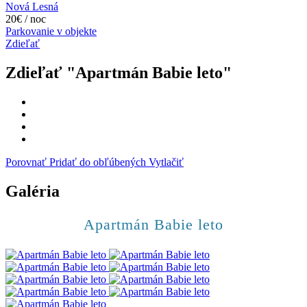
Nová Lesná
20€ / noc
Parkovanie v objekte
Zdieľať
Zdieľať "Apartmán Babie leto"
Porovnať
Pridať do obľúbených
Vytlačiť
Galéria
Apartmán Babie leto