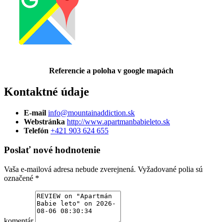
Referencie a poloha v google mapách
Kontaktné údaje
E-mail
info@mountainaddiction.sk
Webstránka
http://www.apartmanbabieleto.sk
Telefón
+421 903 624 655
Poslať nové hodnotenie
Vaša e-mailová adresa nebude zverejnená.
Vyžadované polia sú
označené
*
komentár