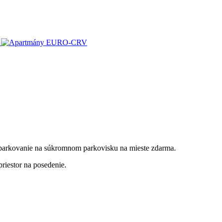
parkovanie na súkromnom parkovisku na mieste zdarma.
iestor na posedenie.