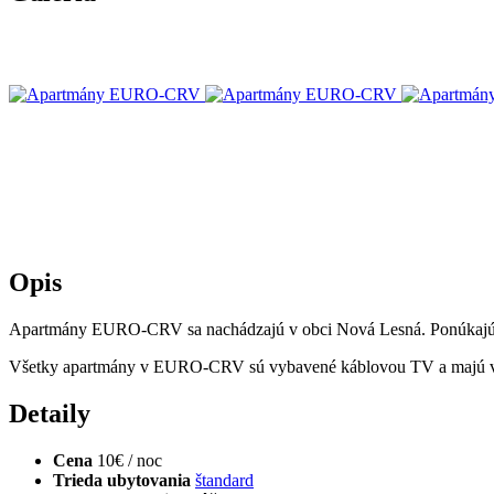
Opis
Apartmány EURO-CRV sa nachádzajú v obci Nová Lesná. Ponúkajú ub
Všetky apartmány v EURO-CRV sú vybavené káblovou TV a majú vlastn
Detaily
Cena
10€ / noc
Trieda ubytovania
štandard