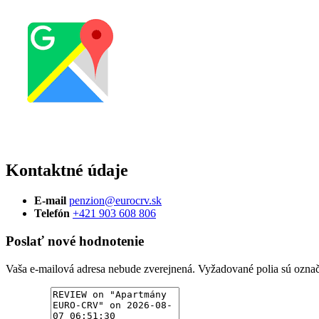
Kontaktné údaje
E-mail
penzion@eurocrv.sk
Telefón
+421 903 608 806
Poslať nové hodnotenie
Vaša e-mailová adresa nebude zverejnená.
Vyžadované polia sú ozna