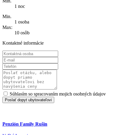
Min.
1 noc
Min.
1 osoba
Max:
10 osôb
Kontaktné informácie
Súhlasím so spracovaním mojich osobných údajov
Poslať dopyt ubytovateľovi
Penzión Family Rušin