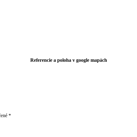
Referencie a poloha v google mapách
čené
*