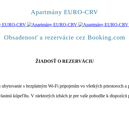
Apartmány EURO-CRV
Obsadenosť a rezervácie cez Booking.com
ŽIADOSŤ O REZERVÁCIU
ytovanie s bezplatným Wi-Fi pripojením vo všetkých priestoroch a 
ú kúpeľňu. V niektorých izbách je pre vaše pohodlie k dispozícii pr