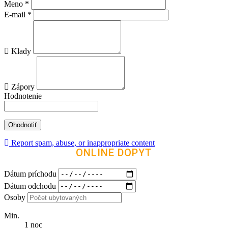
Meno
*
E-mail
*
Klady
Zápory
Hodnotenie
Report spam, abuse, or inappropriate content
ONLINE DOPYT
Dátum príchodu
Dátum odchodu
Osoby
Min.
1 noc