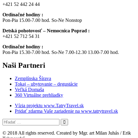
+421 52 442 24 44
Ordinačné hodiny :
Pon-Pia 15.00-7.00 hod. So-Ne Nonstop
Detská pohotovosť – Nemocnica Poprad :
+421 52 712 54 31
Ordinačné hodiny :
Pon-Pia 15.30-7.00 hod. So-Ne 7.00-12.30 13.00-7.00 hod.
Naši
Partneri
Zemplínska Šírava
Tokaj – ubytovanie – degustácie
Veľká Domaša
360 Virtuálne prehliadky
Vízia projektu www.TatryTravel.sk
Pridať zdarma Vaše zariadenie na www.tatrytravel.sk
© 2018 All rights reserved. Created by Mgr. art Milan Juhás / Erik