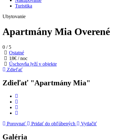
Nakupovanie
Turistika
Ubytovanie
Apartmány Mia
Overené
0
/
5
Ostatné
18€ / noc
Úschovňa lyží v objekte
Zdieľať
Zdieľať "Apartmány Mia"
Porovnať
Pridať do obľúbených
Vytlačiť
Galéria