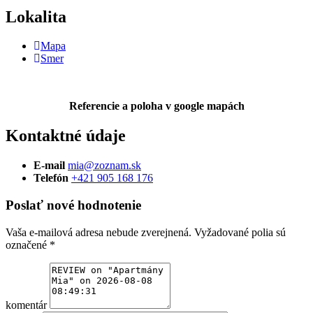
Lokalita
Mapa
Smer
Referencie a poloha v google mapách
Kontaktné údaje
E-mail
mia@zoznam.sk
Telefón
+421 905 168 176
Poslať nové hodnotenie
Vaša e-mailová adresa nebude zverejnená.
Vyžadované polia sú
označené
*
komentár