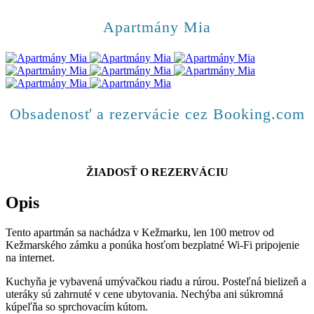
Apartmány Mia
Obsadenosť a rezervácie cez Booking.com
ŽIADOSŤ O REZERVÁCIU
Opis
Tento apartmán sa nachádza v Kežmarku, len 100 metrov od
Kežmarského zámku a ponúka hosťom bezplatné Wi-Fi pripojenie
na internet.
Kuchyňa je vybavená umývačkou riadu a rúrou. Posteľná bielizeň a
uteráky sú zahrnuté v cene ubytovania. Nechýba ani súkromná
kúpeľňa so sprchovacím kútom.