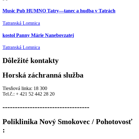
Music Pub HUMNO Tatry—tanec a hudba v Tatrách
Tatranská Lomnica
kostol Panny Márie Nanebovzatej
Tatranská Lomnica
Dôležité
kontakty
Horská záchranná služba
Tiesňová linka: 18 300
Tel.č.: + 421 52 442 28 20
-----------------------------------
Poliklinika Nový Smokovec / Pohotovosť
: