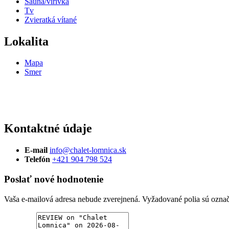
Sauna/vírivka
Tv
Zvieratká vítané
Lokalita
Mapa
Smer
Kontaktné údaje
E-mail
info@chalet-lomnica.sk
Telefón
+421 904 798 524
Poslať nové hodnotenie
Vaša e-mailová adresa nebude zverejnená.
Vyžadované polia sú ozna