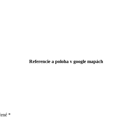
Referencie a poloha v google mapách
čené
*