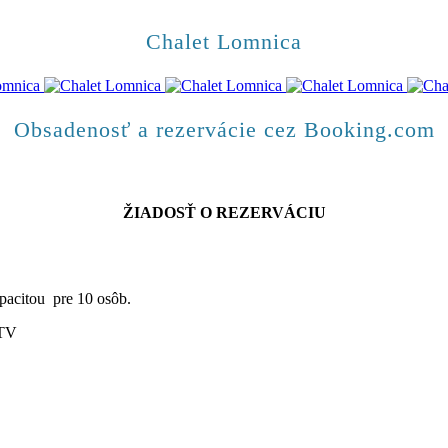
Chalet Lomnica
Obsadenosť a rezervácie cez Booking.com
ŽIADOSŤ O REZERVÁCIU
pacitou pre 10 osôb.
 TV