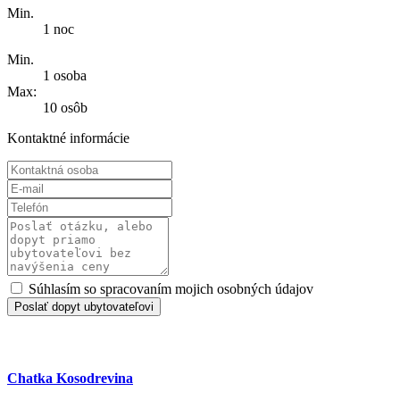
Min.
1 noc
Min.
1 osoba
Max:
10 osôb
Kontaktné informácie
Súhlasím so spracovaním mojich osobných údajov
Poslať dopyt ubytovateľovi
Chatka Kosodrevina