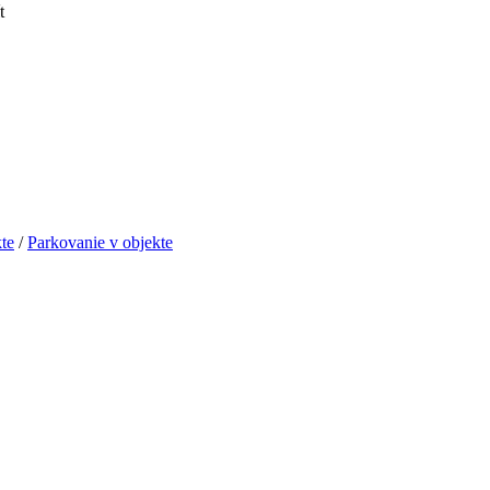
t
te
/
Parkovanie v objekte