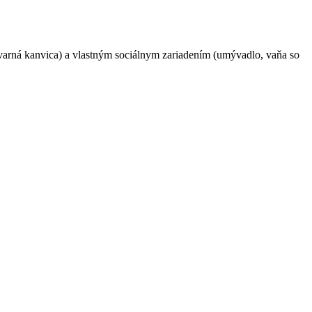
varná kanvica) a vlastným sociálnym zariadením (umývadlo, vaňa so