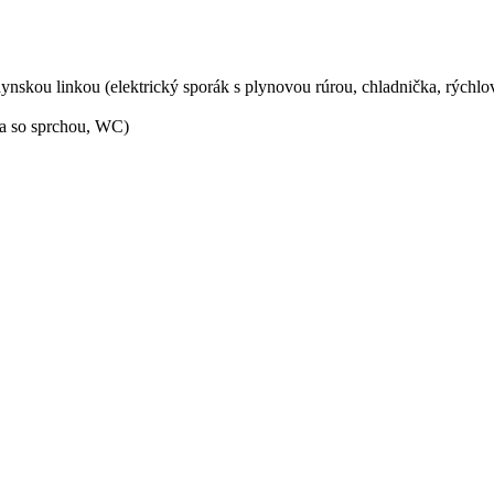
nskou linkou (elektrický sporák s plynovou rúrou, chladnička, rýchlo
ňa so sprchou, WC)