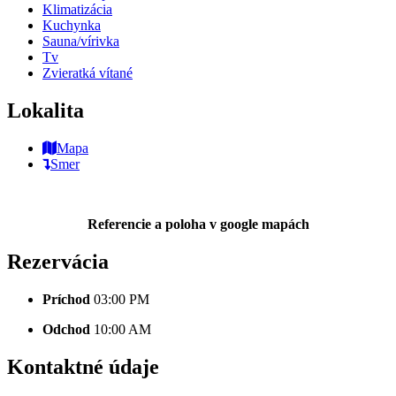
Klimatizácia
Kuchynka
Sauna/vírivka
Tv
Zvieratká vítané
Lokalita
Mapa
Smer
Referencie a poloha v google mapách
Rezervácia
Príchod
03:00 PM
Odchod
10:00 AM
Kontaktné údaje