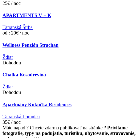
25€ / noc
APARTMENTS V + K
Tatranská Štrba
od : 20€ / noc
Wellness Penzión Strachan
Ždiar
Dohodou
Chatka Kosodrevina
Ždiar
Dohodou
Apartmány Kukučka Residences
Tatranská Lomnica
35€ / noc
Máte nápad ? Chcete zdarma publikovať na stránke ?
Privítame
fotografie, typy na podujatia, turistiku, ubytovanie, stravovanie,