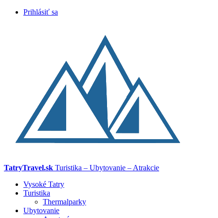
Prihlásiť sa
TatryTravel.sk
Turistika – Ubytovanie – Atrakcie
Vysoké Tatry
Turistika
Thermalparky
Ubytovanie