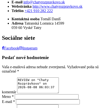
E-mail
info@chatyrozpravkovo.sk
Webstránka
http://www.chatyrozpravkovo.sk
Telefón
+421 910 282 222
Kontaktná osoba
Tomáš Daniš
Adresa
Tatranská Lomnica 14599
059 60 Vyské Tatry
Sociálne siete
Facebook
Instagram
Poslať nové hodnotenie
Vaša e-mailová adresa nebude zverejnená.
Vyžadované polia sú
označené
*
komentár
Meno
*
E-mail
*