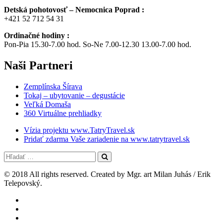
Detská pohotovosť – Nemocnica Poprad :
+421 52 712 54 31
Ordinačné hodiny :
Pon-Pia 15.30-7.00 hod. So-Ne 7.00-12.30 13.00-7.00 hod.
Naši
Partneri
Zemplínska Šírava
Tokaj – ubytovanie – degustácie
Veľká Domaša
360 Virtuálne prehliadky
Vízia projektu www.TatryTravel.sk
Pridať zdarma Vaše zariadenie na www.tatrytravel.sk
© 2018 All rights reserved. Created by Mgr. art Milan Juhás / Erik
Telepovský.