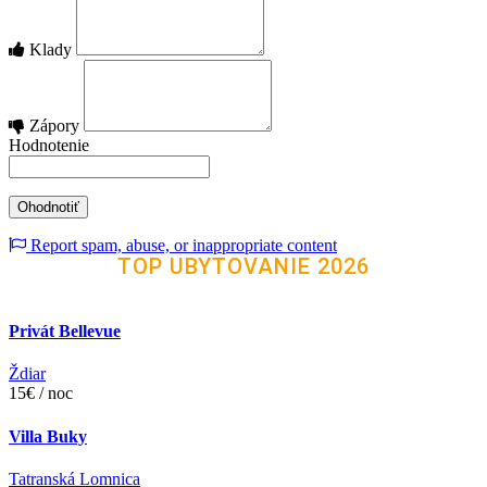
Klady
Zápory
Hodnotenie
Report spam, abuse, or inappropriate content
TOP UBYTOVANIE 2026
Privát Bellevue
Ždiar
15€ / noc
Villa Buky
Tatranská Lomnica