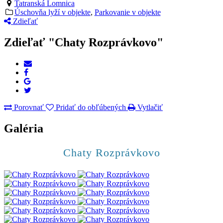
Tatranská Lomnica
Úschovňa lyží v objekte
,
Parkovanie v objekte
Zdieľať
Zdieľať "Chaty Rozprávkovo"
Porovnať
Pridať do obľúbených
Vytlačiť
Galéria
Chaty Rozprávkovo