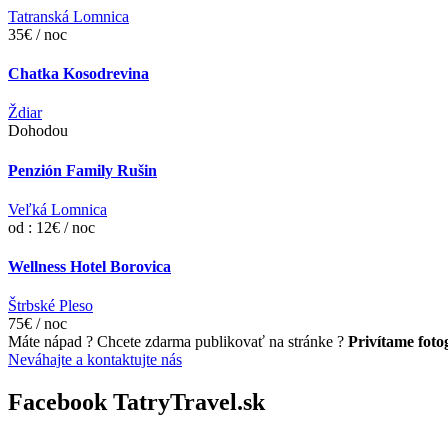
Tatranská Lomnica
35€ / noc
Chatka Kosodrevina
Ždiar
Dohodou
Penzión Family Rušin
Veľká Lomnica
od : 12€ / noc
Wellness Hotel Borovica
Štrbské Pleso
75€ / noc
Máte nápad ? Chcete zdarma publikovať na stránke ?
Privítame fotog
Neváhajte a kontaktujte nás
Facebook TatryTravel.sk