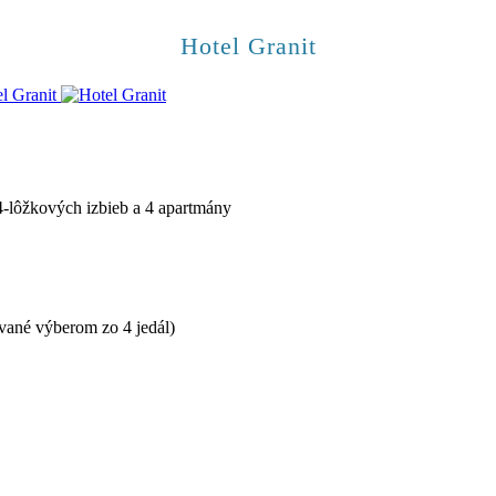
Hotel Granit
 4-lôžkových izbieb a 4 apartmány
ované výberom zo 4 jedál)