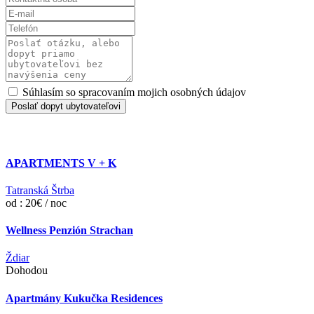
Súhlasím so spracovaním mojich osobných údajov
Poslať dopyt ubytovateľovi
APARTMENTS V + K
Tatranská Štrba
od : 20€ / noc
Wellness Penzión Strachan
Ždiar
Dohodou
Apartmány Kukučka Residences