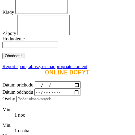
Klady
Zápory
Hodnotenie
Report spam, abuse, or inappropriate content
ONLINE DOPYT
Dátum príchodu
Dátum odchodu
Osoby
Min.
1 noc
Min.
1 osoba