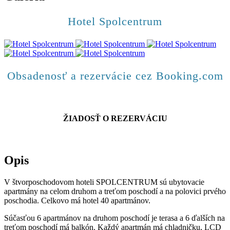
Hotel Spolcentrum
Obsadenosť a rezervácie cez Booking.com
ŽIADOSŤ O REZERVÁCIU
Opis
V štvorposchodovom hoteli SPOLCENTRUM sú ubytovacie
apartmány na celom druhom a treťom poschodí a na polovici prvého
poschodia. Celkovo má hotel 40 apartmánov.
Súčasťou 6 apartmánov na druhom poschodí je terasa a 6 ďalších na
treťom poschodí má balkón. Každý apartmán má chladničku, LCD