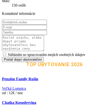
Max:
150 osôb
Kontaktné informácie
Súhlasím so spracovaním mojich osobných údajov
Poslať dopyt ubytovateľovi
TOP UBYTOVANIE 2026
Penzión Family Rušin
Veľká Lomnica
od : 12€ / noc
Chatka Kosodrevina