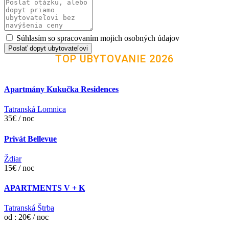
Súhlasím so spracovaním mojich osobných údajov
Poslať dopyt ubytovateľovi
TOP UBYTOVANIE 2026
Apartmány Kukučka Residences
Tatranská Lomnica
35€ / noc
Privát Bellevue
Ždiar
15€ / noc
APARTMENTS V + K
Tatranská Štrba
od : 20€ / noc