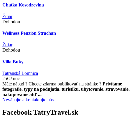
Chatka Kosodrevina
Ždiar
Dohodou
Wellness Penzión Strachan
Ždiar
Dohodou
Villa Buky
Tatranská Lomnica
25€ / noc
Máte nápad ? Chcete zdarma publikovať na stránke ?
Privítame
fotografie, typy na podujatia, turistiku, ubytovanie, stravovanie,
nakupovanie atď ...
Neváhajte a kontaktujte nás
Facebook TatryTravel.sk