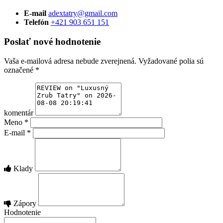
E-mail
adextatry@gmail.com
Telefón
+421 903 651 151
Poslať nové hodnotenie
Vaša e-mailová adresa nebude zverejnená.
Vyžadované polia sú
označené
*
komentár
Meno
*
E-mail
*
Klady
Zápory
Hodnotenie