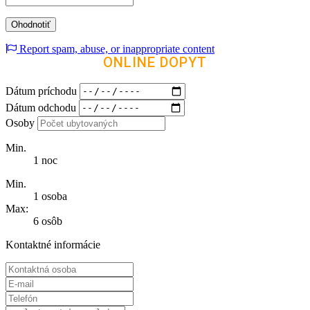
Report spam, abuse, or inappropriate content
ONLINE DOPYT
Dátum príchodu
Dátum odchodu
Osoby
Min.
1 noc
Min.
1 osoba
Max:
6 osôb
Kontaktné informácie