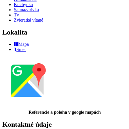
Kuchynka
Sauna/vírivka
Tv
Zvieratká vítané
Lokalita
Mapa
Smer
Referencie a poloha v google mapách
Kontaktné údaje