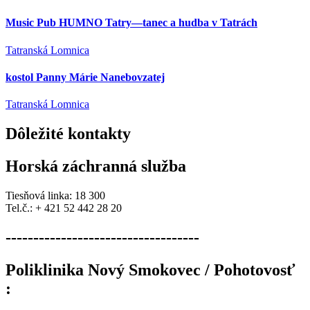
Music Pub HUMNO Tatry—tanec a hudba v Tatrách
Tatranská Lomnica
kostol Panny Márie Nanebovzatej
Tatranská Lomnica
Dôležité
kontakty
Horská záchranná služba
Tiesňová linka: 18 300
Tel.č.: + 421 52 442 28 20
-----------------------------------
Poliklinika Nový Smokovec / Pohotovosť
: