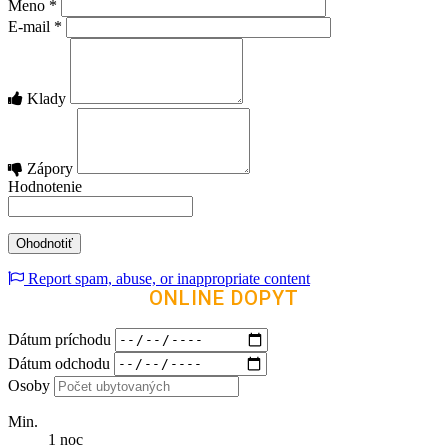
Meno
*
E-mail
*
Klady
Zápory
Hodnotenie
Report spam, abuse, or inappropriate content
ONLINE DOPYT
Dátum príchodu
Dátum odchodu
Osoby
Min.
1 noc