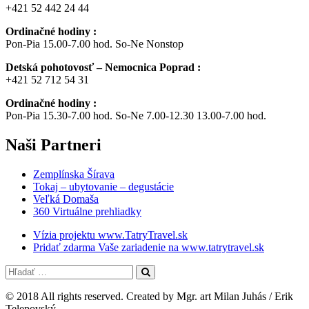
+421 52 442 24 44
Ordinačné hodiny :
Pon-Pia 15.00-7.00 hod. So-Ne Nonstop
Detská pohotovosť – Nemocnica Poprad :
+421 52 712 54 31
Ordinačné hodiny :
Pon-Pia 15.30-7.00 hod. So-Ne 7.00-12.30 13.00-7.00 hod.
Naši
Partneri
Zemplínska Šírava
Tokaj – ubytovanie – degustácie
Veľká Domaša
360 Virtuálne prehliadky
Vízia projektu www.TatryTravel.sk
Pridať zdarma Vaše zariadenie na www.tatrytravel.sk
© 2018 All rights reserved. Created by Mgr. art Milan Juhás / Erik
Telepovský.