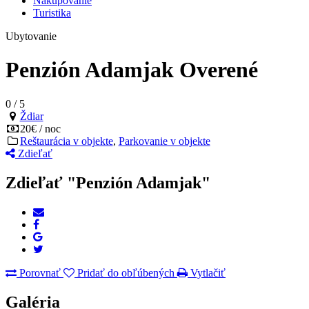
Nakupovanie
Turistika
Ubytovanie
Penzión Adamjak
Overené
0
/
5
Ždiar
20€ / noc
Reštaurácia v objekte
,
Parkovanie v objekte
Zdieľať
Zdieľať "Penzión Adamjak"
Porovnať
Pridať do obľúbených
Vytlačiť
Galéria