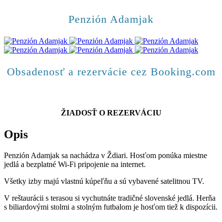
Penzión Adamjak
Obsadenosť a rezervácie cez Booking.com
ŽIADOSŤ O REZERVÁCIU
Opis
Penzión Adamjak sa nachádza v Ždiari. Hosťom ponúka miestne
jedlá a bezplatné Wi-Fi pripojenie na internet.
Všetky izby majú vlastnú kúpeľňu a sú vybavené satelitnou TV.
V reštaurácii s terasou si vychutnáte tradičné slovenské jedlá. Herňa
s biliardovými stolmi a stolným futbalom je hosťom tiež k dispozícii.