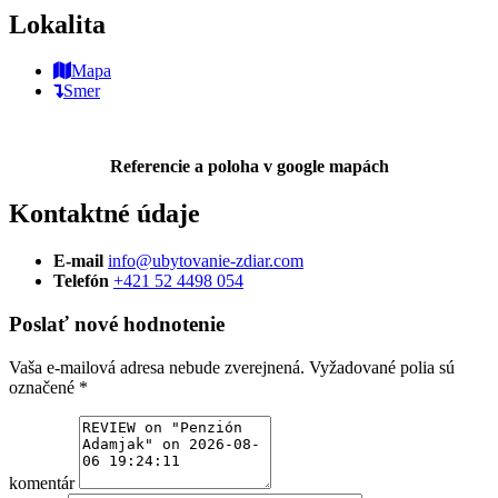
Lokalita
Mapa
Smer
Referencie a poloha v google mapách
Kontaktné údaje
E-mail
info@ubytovanie-zdiar.com
Telefón
+421 52 4498 054
Poslať nové hodnotenie
Vaša e-mailová adresa nebude zverejnená.
Vyžadované polia sú
označené
*
komentár