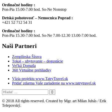
Ordinačné hodiny :
Pon-Pia 15.00-7.00 hod. So-Ne Nonstop
Detská pohotovosť – Nemocnica Poprad :
+421 52 712 54 31
Ordinačné hodiny :
Pon-Pia 15.30-7.00 hod. So-Ne 7.00-12.30 13.00-7.00 hod.
Naši
Partneri
Zemplínska Šírava
Tokaj – ubytovanie – degustácie
Veľká Domaša
360 Virtuálne prehliadky
Vízia projektu www.TatryTravel.sk
Pridať zdarma Vaše zariadenie na www.tatrytravel.sk
© 2018 All rights reserved. Created by Mgr. art Milan Juhás / Erik
Telepovský.