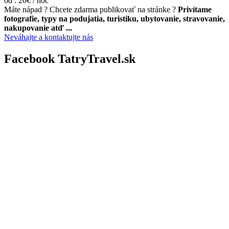
od : 20€ / noc
Máte nápad ? Chcete zdarma publikovať na stránke ?
Privítame
fotografie, typy na podujatia, turistiku, ubytovanie, stravovanie,
nakupovanie atď ...
Neváhajte a kontaktujte nás
Facebook TatryTravel.sk