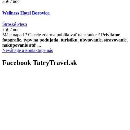
35€ / noc
Wellness Hotel Borovica
Štrbské Pleso
75€ / noc
Máte nápad ? Chcete zdarma publikovať na stránke ?
Privítame
fotografie, typy na podujatia, turistiku, ubytovanie, stravovanie,
nakupovanie atď ...
Neváhajte a kontaktujte nás
Facebook TatryTravel.sk