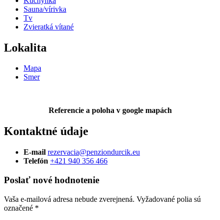
Kuchynka
Sauna/vírivka
Tv
Zvieratká vítané
Lokalita
Mapa
Smer
Referencie a poloha v google mapách
Kontaktné údaje
E-mail
rezervacia@penziondurcik.eu
Telefón
+421 940 356 466
Poslať nové hodnotenie
Vaša e-mailová adresa nebude zverejnená.
Vyžadované polia sú
označené
*