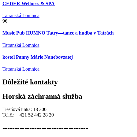
CEDER Wellness & SPA
Tatranská Lomnica
9€
Music Pub HUMNO Tatry—tanec a hudba v Tatrách
Tatranská Lomnica
kostol Panny Márie Nanebovzatej
Tatranská Lomnica
Dôležité
kontakty
Horská záchranná služba
Tiesňová linka: 18 300
Tel.č.: + 421 52 442 28 20
-----------------------------------