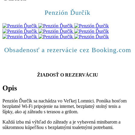
Penzión Ďurčík
Obsadenosť a rezervácie cez Booking.com
ŽIADOSŤ O REZERVÁCIU
Opis
Penzión Ďurčík sa nachádza vo Veľkej Lomnici. Ponúka hosťom
bezplatné Wi-Fi pripojenie na internet, bezplatný stolný tenis a
šípky, ako aj záhradu s terasou a grilom.
Každá izba má výhľad do záhrady a je vybavená minibarom a
súkromnou kúpeľňou s bezplatnými toaletnými potrebami.