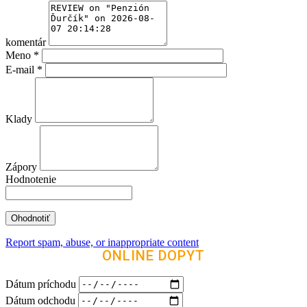
komentár
Meno
*
E-mail
*
Klady
Zápory
Hodnotenie
Report spam, abuse, or inappropriate content
ONLINE DOPYT
Dátum príchodu
Dátum odchodu