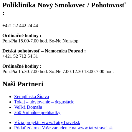
Poliklinika Nový Smokovec / Pohotovosť
:
+421 52 442 24 44
Ordinačné hodiny :
Pon-Pia 15.00-7.00 hod. So-Ne Nonstop
Detská pohotovosť – Nemocnica Poprad :
+421 52 712 54 31
Ordinačné hodiny :
Pon-Pia 15.30-7.00 hod. So-Ne 7.00-12.30 13.00-7.00 hod.
Naši
Partneri
Zemplínska Šírava
Tokaj – ubytovanie – degustácie
Veľká Domaša
360 Virtuálne prehliadky
Vízia projektu www.TatryTravel.sk
Pridať zdarma Vaše zariadenie na www.tatrytravel.sk