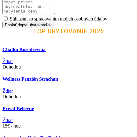
Súhlasím so spracovaním mojich osobných údajov
Poslať dopyt ubytovateľovi
TOP UBYTOVANIE 2026
Chatka Kosodrevina
Ždiar
Dohodou
Wellness Penzión Strachan
Ždiar
Dohodou
Privát Bellevue
Ždiar
15€ / noc