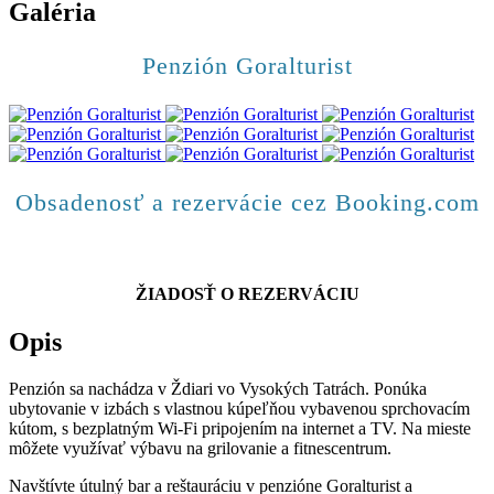
Galéria
Penzión Goralturist
Obsadenosť a rezervácie cez Booking.com
ŽIADOSŤ O REZERVÁCIU
Opis
Penzión sa nachádza v Ždiari vo Vysokých Tatrách. Ponúka
ubytovanie v izbách s vlastnou kúpeľňou vybavenou sprchovacím
kútom, s bezplatným Wi-Fi pripojením na internet a TV. Na mieste
môžete využívať výbavu na grilovanie a fitnescentrum.
Navštívte útulný bar a reštauráciu v penzióne Goralturist a