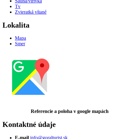
Sauna/vírivka
Tv
Zvieratká vítané
Lokalita
Mapa
Smer
Referencie a poloha v google mapách
Kontaktné údaje
E-mail
info@goralturist.sk