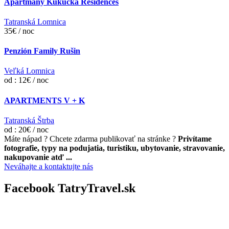
Apartmány Kukučka Residences
Tatranská Lomnica
35€ / noc
Penzión Family Rušin
Veľká Lomnica
od : 12€ / noc
APARTMENTS V + K
Tatranská Štrba
od : 20€ / noc
Máte nápad ? Chcete zdarma publikovať na stránke ?
Privítame
fotografie, typy na podujatia, turistiku, ubytovanie, stravovanie,
nakupovanie atď ...
Neváhajte a kontaktujte nás
Facebook TatryTravel.sk