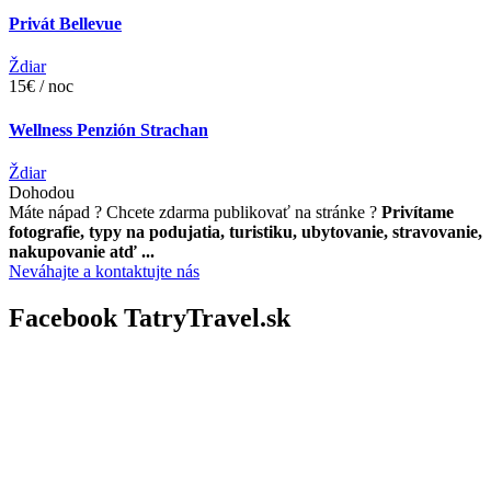
Privát Bellevue
Ždiar
15€ / noc
Wellness Penzión Strachan
Ždiar
Dohodou
Máte nápad ? Chcete zdarma publikovať na stránke ?
Privítame
fotografie, typy na podujatia, turistiku, ubytovanie, stravovanie,
nakupovanie atď ...
Neváhajte a kontaktujte nás
Facebook TatryTravel.sk