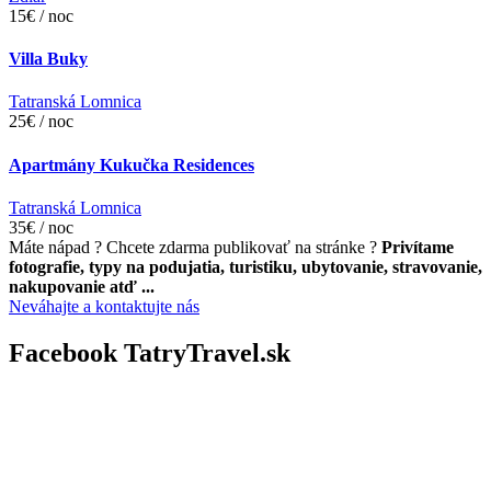
15€ / noc
Villa Buky
Tatranská Lomnica
25€ / noc
Apartmány Kukučka Residences
Tatranská Lomnica
35€ / noc
Máte nápad ? Chcete zdarma publikovať na stránke ?
Privítame
fotografie, typy na podujatia, turistiku, ubytovanie, stravovanie,
nakupovanie atď ...
Neváhajte a kontaktujte nás
Facebook TatryTravel.sk