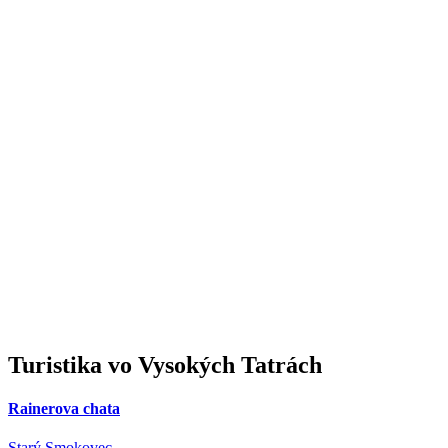
Turistika
vo Vysokých Tatrách
Rainerova chata
Starý Smokovec