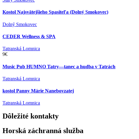
Kostol Najsvätejšieho Spasiteľa (Dolný Smokovec)
Dolný Smokovec
CEDER Wellness & SPA
Tatranská Lomnica
9€
Music Pub HUMNO Tatry—tanec a hudba v Tatrách
Tatranská Lomnica
kostol Panny Márie Nanebovzatej
Tatranská Lomnica
Dôležité
kontakty
Horská záchranná služba