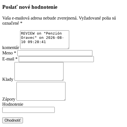
Poslať nové hodnotenie
Vaša e-mailová adresa nebude zverejnená.
Vyžadované polia sú
označené
*
komentár
Meno
*
E-mail
*
Klady
Zápory
Hodnotenie