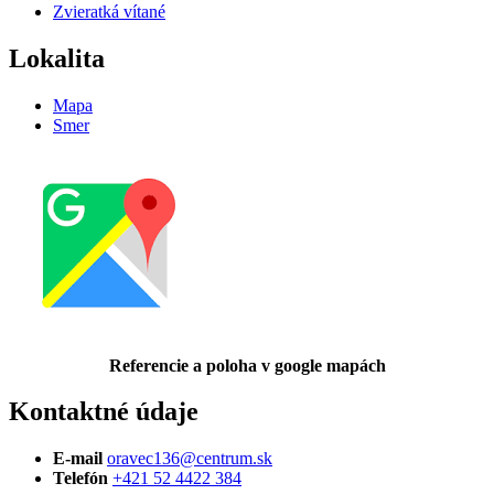
Zvieratká vítané
Lokalita
Mapa
Smer
Referencie a poloha v google mapách
Kontaktné údaje
E-mail
oravec136@centrum.sk
Telefón
+421 52 4422 384