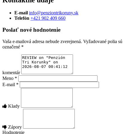
Kontaktné údaje
E-mail
info@penziontrikoruny.sk
Telefón
+421 902 409 660
Poslať nové hodnotenie
Vaša e-mailová adresa nebude zverejnená.
Vyžadované polia sú
označené
*
komentár
Meno
*
E-mail
*
Klady
Zápory
Hodnotenie