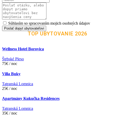
Súhlasím so spracovaním mojich osobných údajov
Poslať dopyt ubytovateľovi
TOP UBYTOVANIE 2026
Wellness Hotel Borovica
Štrbské Pleso
75€ / noc
Villa Buky
Tatranská Lomnica
25€ / noc
Apartmány Kukučka Residences
Tatranská Lomnica
35€ / noc