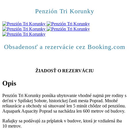
Penzión Tri Korunky
Obsadenosť a rezervácie cez Booking.com
ŽIADOSŤ O REZERVÁCIU
Opis
Penzión Tri Korunky ponúka ubytovanie vhodné najmä pre rodiny s
deťmi v Spišskej Sobote, historickej časti mesta Poprad. Mnohé
reštaurácie a obchody sú situované len 5 minút chôdze od penziónu.
Aquapark Aquacity Poprad sa nachádza len 600 metrov od budovy.
Raňajky sa podávajú za príplatok v budove, ktorá je vzdialená iba
10 metrov.