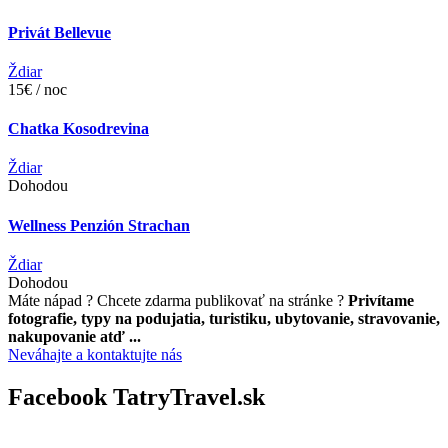
Privát Bellevue
Ždiar
15€ / noc
Chatka Kosodrevina
Ždiar
Dohodou
Wellness Penzión Strachan
Ždiar
Dohodou
Máte nápad ? Chcete zdarma publikovať na stránke ?
Privítame
fotografie, typy na podujatia, turistiku, ubytovanie, stravovanie,
nakupovanie atď ...
Neváhajte a kontaktujte nás
Facebook TatryTravel.sk