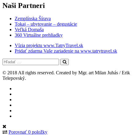
Naši
Partneri
Zemplínska Šírava
Tokaj – ubytovanie – degustácie
Veľká Domaša
360 Virtuálne prehliadky
Vízia projektu www.TatryTravel.sk
Pridať zdarma Vaše zariadenie na www.tatrytravel.sk
© 2018 All rights reserved. Created by Mgr. art Milan Juhás / Erik
Telepovský.
Porovnať 0 položky