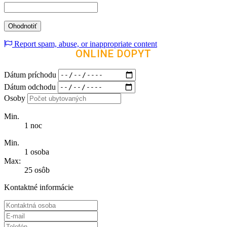
Report spam, abuse, or inappropriate content
ONLINE DOPYT
Dátum príchodu
Dátum odchodu
Osoby
Min.
1 noc
Min.
1 osoba
Max:
25 osôb
Kontaktné informácie