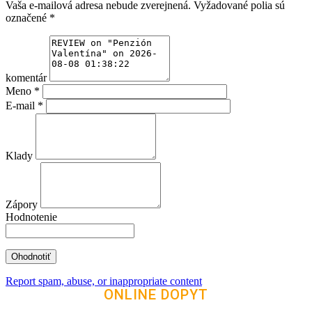
Vaša e-mailová adresa nebude zverejnená.
Vyžadované polia sú
označené
*
komentár
Meno
*
E-mail
*
Klady
Zápory
Hodnotenie
Report spam, abuse, or inappropriate content
ONLINE DOPYT