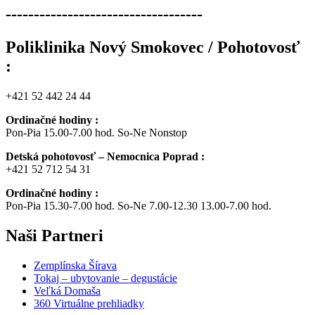
-----------------------------------
Poliklinika Nový Smokovec / Pohotovosť
:
+421 52 442 24 44
Ordinačné hodiny :
Pon-Pia 15.00-7.00 hod. So-Ne Nonstop
Detská pohotovosť – Nemocnica Poprad :
+421 52 712 54 31
Ordinačné hodiny :
Pon-Pia 15.30-7.00 hod. So-Ne 7.00-12.30 13.00-7.00 hod.
Naši
Partneri
Zemplínska Šírava
Tokaj – ubytovanie – degustácie
Veľká Domaša
360 Virtuálne prehliadky