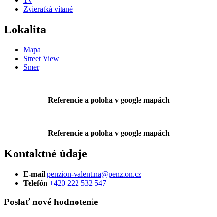
Tv
Zvieratká vítané
Lokalita
Mapa
Street View
Smer
Referencie a poloha v google mapách
Referencie a poloha v google mapách
Kontaktné údaje
E-mail
penzion-valentina@penzion.cz
Telefón
+420 222 532 547
Poslať nové hodnotenie