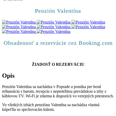
Penzión Valentína
Obsadenosť a rezervácie cez Booking.com
ŽIADOSŤ O REZERVÁCIU
Opis
Penzión Valentína sa nachádza v Poprade a ponúka pre hostí
reštauráciu s barom, recepciu s nepretržitou prevádzkou a izby s
káblovou TV. Wi-Fi je zdarma k dispozícii vo verejných priestoroch.
Vo všetkých izbách penziónu Valentína sa nachádza vlastná
kúpeľňa so sprchovacím kútom.