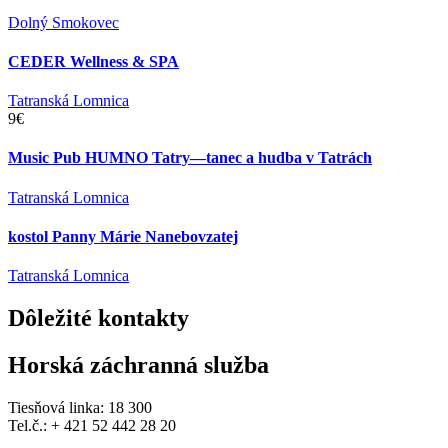
Dolný Smokovec
CEDER Wellness & SPA
Tatranská Lomnica
9€
Music Pub HUMNO Tatry—tanec a hudba v Tatrách
Tatranská Lomnica
kostol Panny Márie Nanebovzatej
Tatranská Lomnica
Dôležité
kontakty
Horská záchranná služba
Tiesňová linka: 18 300
Tel.č.: + 421 52 442 28 20