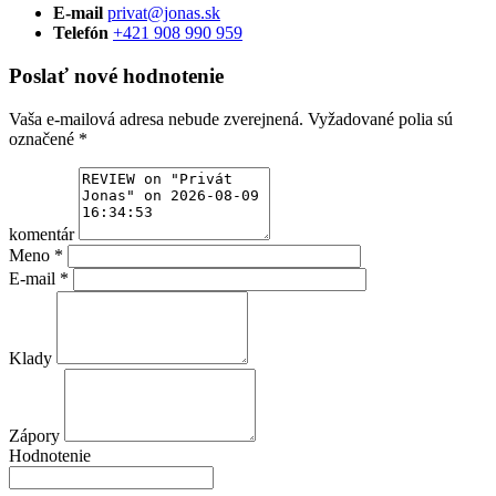
E-mail
privat@jonas.sk
Telefón
+421 908 990 959
Poslať nové hodnotenie
Vaša e-mailová adresa nebude zverejnená.
Vyžadované polia sú
označené
*
komentár
Meno
*
E-mail
*
Klady
Zápory
Hodnotenie