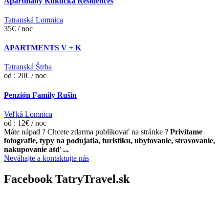
Apartmány Kukučka Residences
Tatranská Lomnica
35€ / noc
APARTMENTS V + K
Tatranská Štrba
od : 20€ / noc
Penzión Family Rušin
Veľká Lomnica
od : 12€ / noc
Máte nápad ? Chcete zdarma publikovať na stránke ?
Privítame
fotografie, typy na podujatia, turistiku, ubytovanie, stravovanie,
nakupovanie atď ...
Neváhajte a kontaktujte nás
Facebook TatryTravel.sk