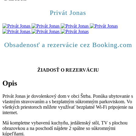
Privát Jonas
Obsadenosť a rezervácie cez Booking.com
ŽIADOSŤ O REZERVÁCIU
Opis
Privát Jonas je dovolenkový dom v obci Štrba. Ponúka ubytovanie s
vlastným stravovaním a s bezplatným súkromným parkoviskom. Vo
všetkých priestoroch môžete využívať bezplatné Wi-Fi pripojenie na
internet.
Má kompletne vybavenú kuchyňu, jedálenský stôl, TV s plochou
obrazovkou a na poschodí nájdete 2 spálne so súkromnými
kúpeľňami.