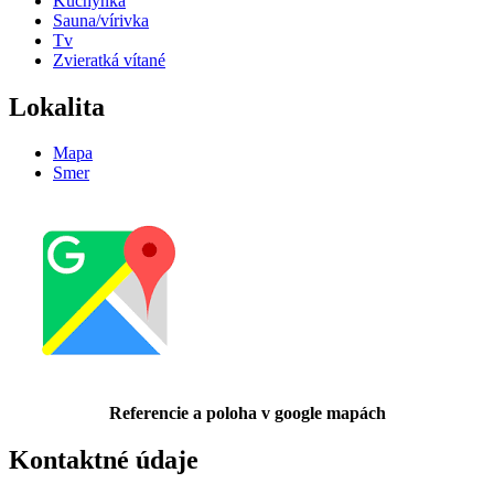
Kuchynka
Sauna/vírivka
Tv
Zvieratká vítané
Lokalita
Mapa
Smer
Referencie a poloha v google mapách
Kontaktné údaje