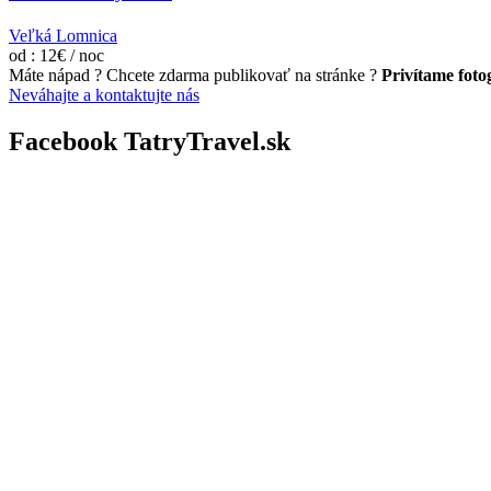
Veľká Lomnica
od : 12€ / noc
Máte nápad ? Chcete zdarma publikovať na stránke ?
Privítame fotog
Neváhajte a kontaktujte nás
Facebook TatryTravel.sk