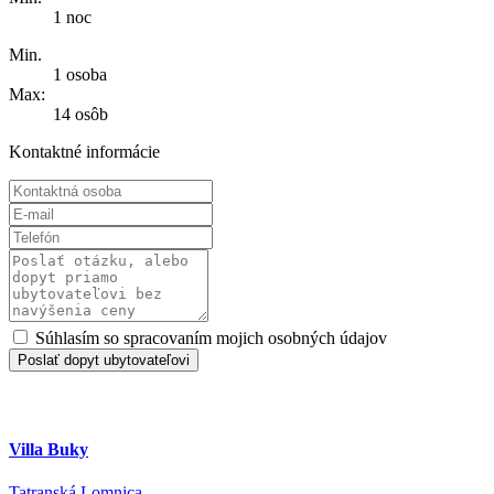
1 noc
Min.
1 osoba
Max:
14 osôb
Kontaktné informácie
Súhlasím so spracovaním mojich osobných údajov
Poslať dopyt ubytovateľovi
Villa Buky
Tatranská Lomnica