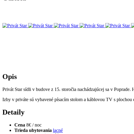
Opis
Privát Star sídli v budove z 15. storočia nachádzajúcej sa v Poprade. 
Izby v priváte sú vybavené písacím stolom a káblovou TV s plochou
Detaily
Cena
8€ / noc
Trieda ubytovania
lacné