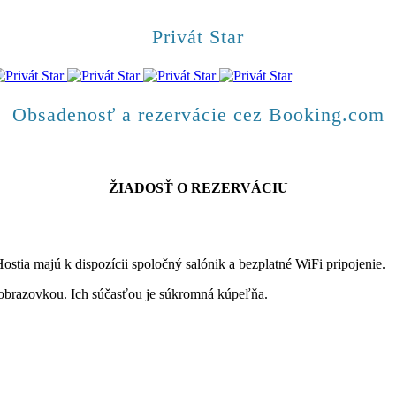
Privát Star
Obsadenosť a rezervácie cez Booking.com
ŽIADOSŤ O REZERVÁCIU
Hostia majú k dispozícii spoločný salónik a bezplatné WiFi pripojenie.
 obrazovkou. Ich súčasťou je súkromná kúpeľňa.