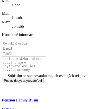
Min.
1 noc
Min.
1 osoba
Max:
20 osôb
Kontaktné informácie
Súhlasím so spracovaním mojich osobných údajov
Poslať dopyt ubytovateľovi
Penzión Family Rušin