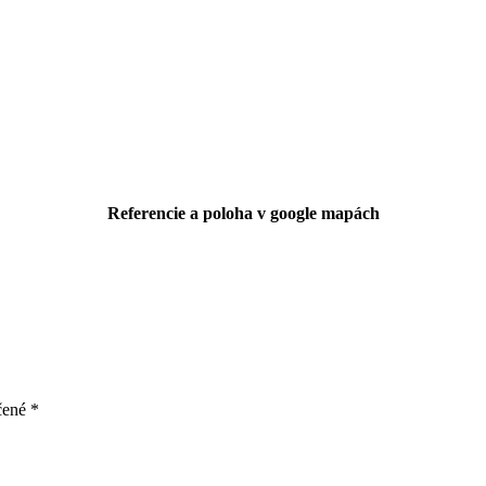
Referencie a poloha v google mapách
čené
*