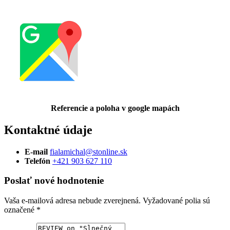
Referencie a poloha v google mapách
Kontaktné údaje
E-mail
fialamichal@stonline.sk
Telefón
+421 903 627 110
Poslať nové hodnotenie
Vaša e-mailová adresa nebude zverejnená.
Vyžadované polia sú
označené
*