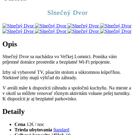
Slnečný Dvor
Opis
Slnečný Dvor sa nachádza vo Veľkej Lomnici. Ponúka vám
príjemné domáce prostredie a bezplatné Wi-Fi pripojenie.
Izby sú vybavené TV, písacím stolom a súkromnou kúpeľňou.
Niektoré izby majú výhľad do záhrady.
V areáli máte k dispozícii záhradu a spoločnú kuchyňu. Na mieste a
v okolí sa môžete venovať rôznym aktivitám vrátane pešej turistiky.
K dispozícii je aj bezplatné parkovisko.
Detaily
Cena
12€ / noc
Trieda ubytovania
štandard