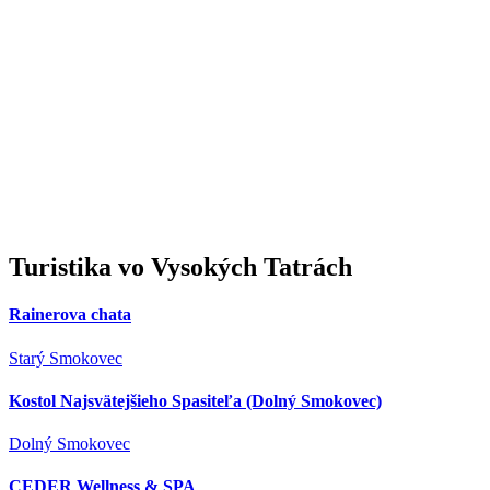
Turistika
vo Vysokých Tatrách
Rainerova chata
Starý Smokovec
Kostol Najsvätejšieho Spasiteľa (Dolný Smokovec)
Dolný Smokovec
CEDER Wellness & SPA