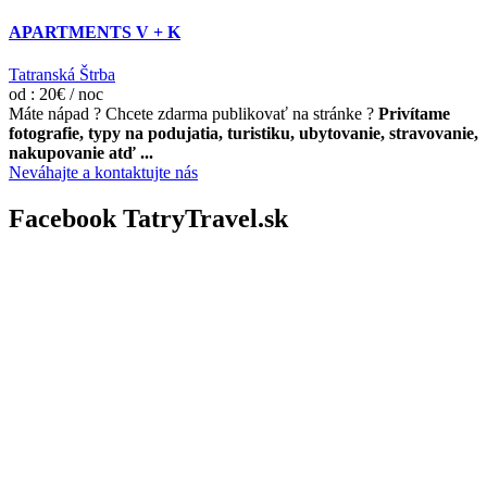
APARTMENTS V + K
Tatranská Štrba
od : 20€ / noc
Máte nápad ? Chcete zdarma publikovať na stránke ?
Privítame
fotografie, typy na podujatia, turistiku, ubytovanie, stravovanie,
nakupovanie atď ...
Neváhajte a kontaktujte nás
Facebook TatryTravel.sk