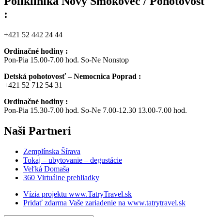
Poliklinika Nový Smokovec / Pohotovosť
:
+421 52 442 24 44
Ordinačné hodiny :
Pon-Pia 15.00-7.00 hod. So-Ne Nonstop
Detská pohotovosť – Nemocnica Poprad :
+421 52 712 54 31
Ordinačné hodiny :
Pon-Pia 15.30-7.00 hod. So-Ne 7.00-12.30 13.00-7.00 hod.
Naši
Partneri
Zemplínska Šírava
Tokaj – ubytovanie – degustácie
Veľká Domaša
360 Virtuálne prehliadky
Vízia projektu www.TatryTravel.sk
Pridať zdarma Vaše zariadenie na www.tatrytravel.sk