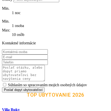
Min.
1 noc
Min.
1 osoba
Max:
10 osôb
Kontaktné informácie
Súhlasím so spracovaním mojich osobných údajov
Poslať dopyt ubytovateľovi
TOP UBYTOVANIE 2026
Villa Buky