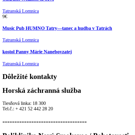
Tatranská Lomnica
9€
Music Pub HUMNO Tatry—tanec a hudba v Tatrách
Tatranská Lomnica
kostol Panny Márie Nanebovzatej
Tatranská Lomnica
Dôležité
kontakty
Horská záchranná služba
Tiesňová linka: 18 300
Tel.č.: + 421 52 442 28 20
-----------------------------------