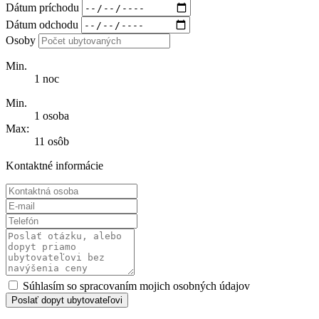
Dátum príchodu
Dátum odchodu
Osoby
Min.
1 noc
Min.
1 osoba
Max:
11 osôb
Kontaktné informácie
Súhlasím so spracovaním mojich osobných údajov
Poslať dopyt ubytovateľovi