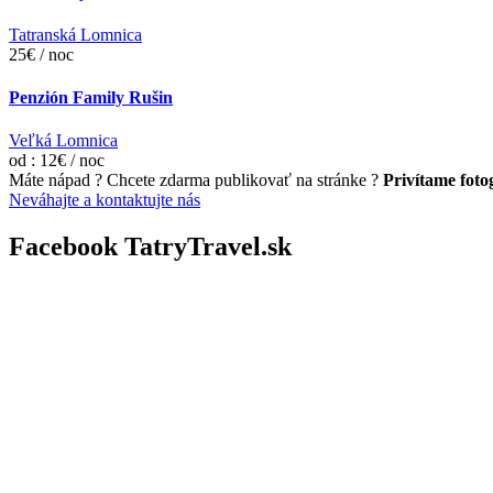
Tatranská Lomnica
25€ / noc
Penzión Family Rušin
Veľká Lomnica
od : 12€ / noc
Máte nápad ? Chcete zdarma publikovať na stránke ?
Privítame fotog
Neváhajte a kontaktujte nás
Facebook TatryTravel.sk