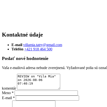
Kontaktné údaje
E-mail
villamia.tatry@gmail.com
Telefón
+421 918 464 500
Poslať nové hodnotenie
Vaša e-mailová adresa nebude zverejnená.
Vyžadované polia sú ozna
komentár
Meno
*
E-mail
*