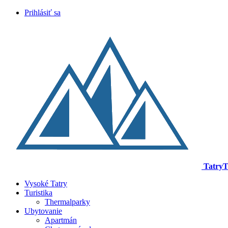
Prihlásiť sa
TatryT
Vysoké Tatry
Turistika
Thermalparky
Ubytovanie
Apartmán