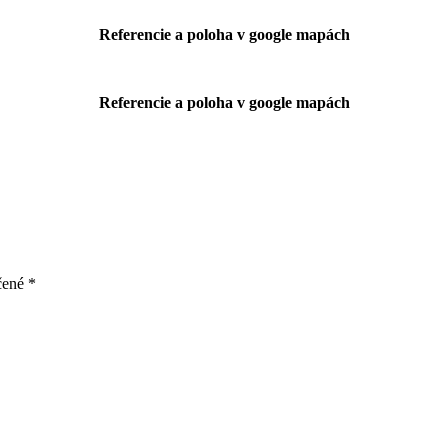
Referencie a poloha v google mapách
Referencie a poloha v google mapách
čené
*