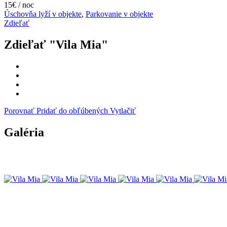
15€ / noc
Úschovňa lyží v objekte
,
Parkovanie v objekte
Zdieľať
Zdieľať "Vila Mia"
Porovnať
Pridať do obľúbených
Vytlačiť
Galéria