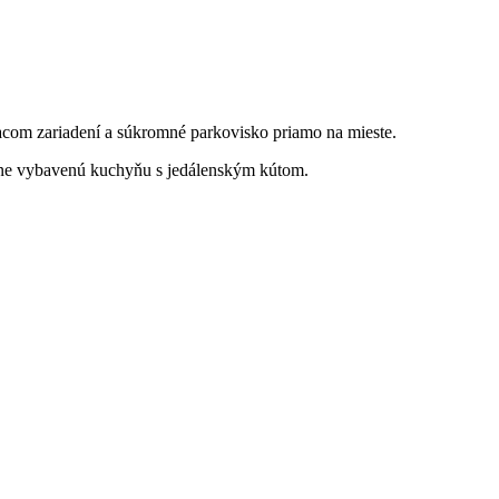
vacom zariadení a súkromné parkovisko priamo na mieste.
letne vybavenú kuchyňu s jedálenským kútom.