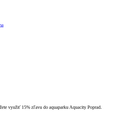
.
môžete využiť 15% zľavu do aquaparku Aquacity Poprad.