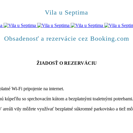
Vila u Septima
Obsadenosť a rezervácie cez Booking.com
ŽIADOSŤ O REZERVÁCIU
atné Wi-Fi pripojenie na internet.
nú kúpeľňu so sprchovacím kútom a bezplatnými toaletnými potrebami
. V areáli vily môžete využívať bezplatné súkromné parkovisko a tiež 