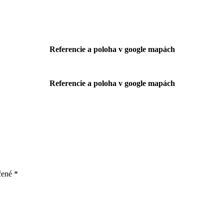
Referencie a poloha v google mapách
Referencie a poloha v google mapách
čené
*