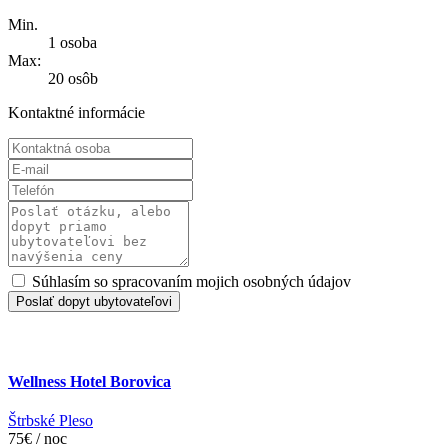
Min.
1 osoba
Max:
20 osôb
Kontaktné informácie
Súhlasím so spracovaním mojich osobných údajov
Poslať dopyt ubytovateľovi
Wellness Hotel Borovica
Štrbské Pleso
75€ / noc