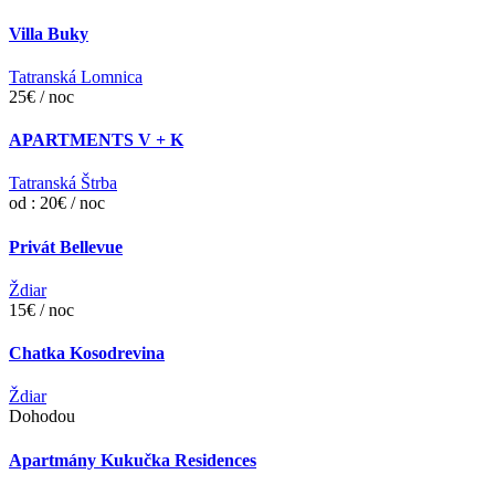
Villa Buky
Tatranská Lomnica
25€ / noc
APARTMENTS V + K
Tatranská Štrba
od : 20€ / noc
Privát Bellevue
Ždiar
15€ / noc
Chatka Kosodrevina
Ždiar
Dohodou
Apartmány Kukučka Residences