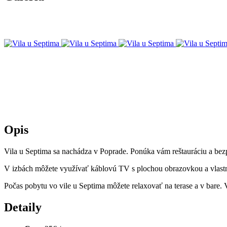
Opis
Vila u Septima sa nachádza v Poprade. Ponúka vám reštauráciu a bezpl
V izbách môžete využívať káblovú TV s plochou obrazovkou a vlast
Počas pobytu vo vile u Septima môžete relaxovať na terase a v bare
Detaily