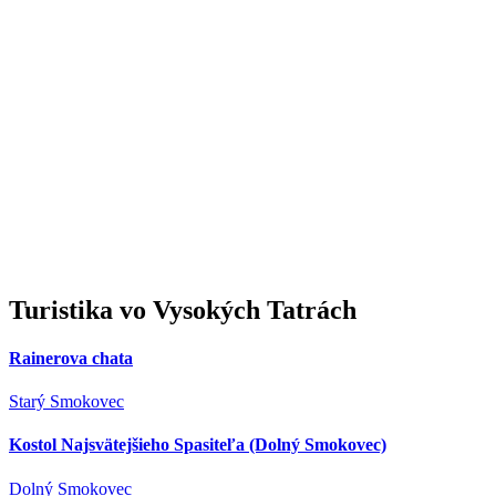
Turistika
vo Vysokých Tatrách
Rainerova chata
Starý Smokovec
Kostol Najsvätejšieho Spasiteľa (Dolný Smokovec)
Dolný Smokovec