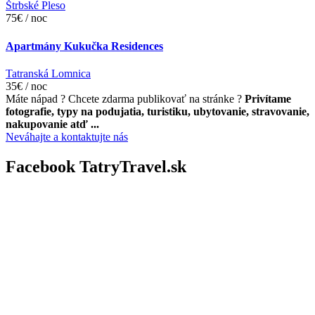
Štrbské Pleso
75€ / noc
Apartmány Kukučka Residences
Tatranská Lomnica
35€ / noc
Máte nápad ? Chcete zdarma publikovať na stránke ?
Privítame
fotografie, typy na podujatia, turistiku, ubytovanie, stravovanie,
nakupovanie atď ...
Neváhajte a kontaktujte nás
Facebook TatryTravel.sk