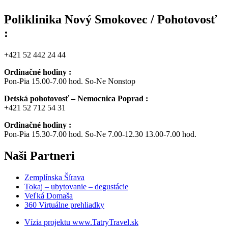
Poliklinika Nový Smokovec / Pohotovosť
:
+421 52 442 24 44
Ordinačné hodiny :
Pon-Pia 15.00-7.00 hod. So-Ne Nonstop
Detská pohotovosť – Nemocnica Poprad :
+421 52 712 54 31
Ordinačné hodiny :
Pon-Pia 15.30-7.00 hod. So-Ne 7.00-12.30 13.00-7.00 hod.
Naši
Partneri
Zemplínska Šírava
Tokaj – ubytovanie – degustácie
Veľká Domaša
360 Virtuálne prehliadky
Vízia projektu www.TatryTravel.sk