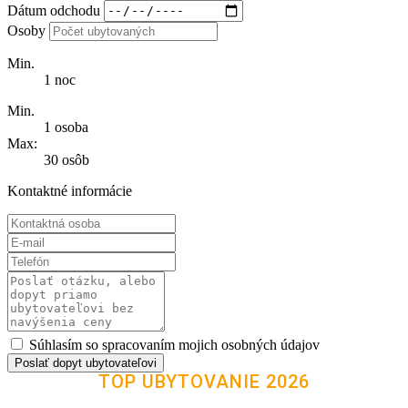
Dátum odchodu
Osoby
Min.
1 noc
Min.
1 osoba
Max:
30 osôb
Kontaktné informácie
Súhlasím so spracovaním mojich osobných údajov
Poslať dopyt ubytovateľovi
TOP UBYTOVANIE 2026