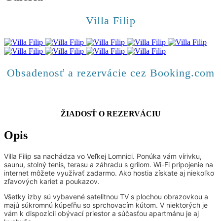
Villa Filip
Obsadenosť a rezervácie cez Booking.com
ŽIADOSŤ O REZERVÁCIU
Opis
Villa Filip sa nachádza vo Veľkej Lomnici. Ponúka vám vírivku,
saunu, stolný tenis, terasu a záhradu s grilom. Wi-Fi pripojenie na
internet môžete využívať zadarmo. Ako hostia získate aj niekoľko
zľavových kariet a poukazov.
Všetky izby sú vybavené satelitnou TV s plochou obrazovkou a
majú súkromnú kúpeľňu so sprchovacím kútom. V niektorých je
vám k dispozícii obývací priestor a súčasťou apartmánu je aj